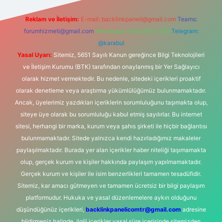
Reklam ve İletişim:
E-mail:
backlinkpaneli@gmail.com
Teams:
forumhizmeti@gmail.com
Whatsapp: 0262 606 0 726
Telegram:
@karabul
Yasal Uyarı:
Sitemiz, 5651 Sayılı Kanun gereğince Bilgi Teknolojileri
ve İletişim Kurumu (BTK) tarafından onaylanmış bir Yer Sağlayıcı
olarak hizmet vermektedir. Bu nedenle, sitedeki içerikleri proaktif
olarak denetleme veya araştırma yükümlülüğümüz bulunmamaktadır.
Ancak, üyelerimiz yazdıkları içeriklerin sorumluluğunu taşımakta olup,
siteye üye olarak bu sorumluluğu kabul etmiş sayılırlar. Bu internet
sitesi, herhangi bir marka, kurum veya şahıs şirketi ile hiçbir bağlantısı
bulunmamaktadır. Sitede yalnızca kendi hazırladığımız makaleler
paylaşılmaktadır. Burada yer alan içerikler haber niteliği taşımamakta
olup, gerçek kurum ve kişiler hakkında paylaşım yapılmamaktadır.
Gerçek kurum ve kişiler ile isim benzerlikleri tamamen tesadüfidir.
Sitemiz, kar amacı gütmeyen ve tamamen ücretsiz bir bilgi paylaşım
platformudur. Hukuka ve yasal düzenlemelere aykırı olduğunu
düşündüğünüz içerikleri,
backlinkpanelicomtr@gmail.com
adresine
bildirmeniz halinde, ilgili içerikler yasal süre içerisinde sitemizden