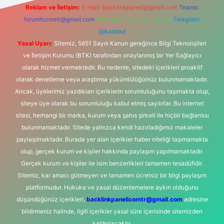
Reklam ve İletişim:
E-mail:
backlinkpaneli@gmail.com
Teams:
forumhizmeti@gmail.com
Whatsapp: 0262 606 0 726
Telegram:
@karabul
Yasal Uyarı:
Sitemiz, 5651 Sayılı Kanun gereğince Bilgi Teknolojileri
ve İletişim Kurumu (BTK) tarafından onaylanmış bir Yer Sağlayıcı
olarak hizmet vermektedir. Bu nedenle, sitedeki içerikleri proaktif
olarak denetleme veya araştırma yükümlülüğümüz bulunmamaktadır.
Ancak, üyelerimiz yazdıkları içeriklerin sorumluluğunu taşımakta olup,
siteye üye olarak bu sorumluluğu kabul etmiş sayılırlar. Bu internet
sitesi, herhangi bir marka, kurum veya şahıs şirketi ile hiçbir bağlantısı
bulunmamaktadır. Sitede yalnızca kendi hazırladığımız makaleler
paylaşılmaktadır. Burada yer alan içerikler haber niteliği taşımamakta
olup, gerçek kurum ve kişiler hakkında paylaşım yapılmamaktadır.
Gerçek kurum ve kişiler ile isim benzerlikleri tamamen tesadüfidir.
Sitemiz, kar amacı gütmeyen ve tamamen ücretsiz bir bilgi paylaşım
platformudur. Hukuka ve yasal düzenlemelere aykırı olduğunu
düşündüğünüz içerikleri,
backlinkpanelicomtr@gmail.com
adresine
bildirmeniz halinde, ilgili içerikler yasal süre içerisinde sitemizden
kaldırılacaktır.