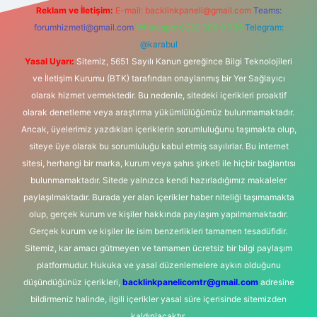
Reklam ve İletişim:
E-mail:
backlinkpaneli@gmail.com
Teams:
forumhizmeti@gmail.com
Whatsapp: 0262 606 0 726
Telegram:
@karabul
Yasal Uyarı:
Sitemiz, 5651 Sayılı Kanun gereğince Bilgi Teknolojileri
ve İletişim Kurumu (BTK) tarafından onaylanmış bir Yer Sağlayıcı
olarak hizmet vermektedir. Bu nedenle, sitedeki içerikleri proaktif
olarak denetleme veya araştırma yükümlülüğümüz bulunmamaktadır.
Ancak, üyelerimiz yazdıkları içeriklerin sorumluluğunu taşımakta olup,
siteye üye olarak bu sorumluluğu kabul etmiş sayılırlar. Bu internet
sitesi, herhangi bir marka, kurum veya şahıs şirketi ile hiçbir bağlantısı
bulunmamaktadır. Sitede yalnızca kendi hazırladığımız makaleler
paylaşılmaktadır. Burada yer alan içerikler haber niteliği taşımamakta
olup, gerçek kurum ve kişiler hakkında paylaşım yapılmamaktadır.
Gerçek kurum ve kişiler ile isim benzerlikleri tamamen tesadüfidir.
Sitemiz, kar amacı gütmeyen ve tamamen ücretsiz bir bilgi paylaşım
platformudur. Hukuka ve yasal düzenlemelere aykırı olduğunu
düşündüğünüz içerikleri,
backlinkpanelicomtr@gmail.com
adresine
bildirmeniz halinde, ilgili içerikler yasal süre içerisinde sitemizden
kaldırılacaktır.