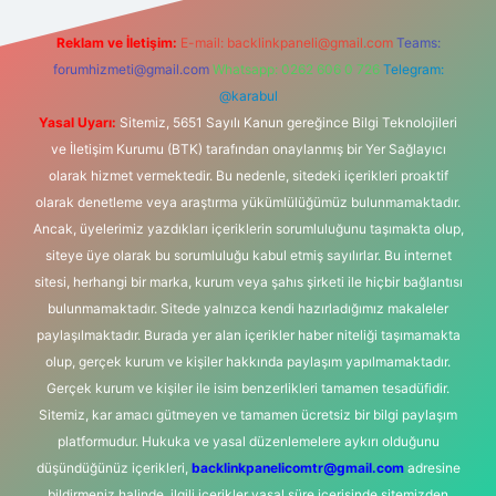
Reklam ve İletişim:
E-mail:
backlinkpaneli@gmail.com
Teams:
forumhizmeti@gmail.com
Whatsapp: 0262 606 0 726
Telegram:
@karabul
Yasal Uyarı:
Sitemiz, 5651 Sayılı Kanun gereğince Bilgi Teknolojileri
ve İletişim Kurumu (BTK) tarafından onaylanmış bir Yer Sağlayıcı
olarak hizmet vermektedir. Bu nedenle, sitedeki içerikleri proaktif
olarak denetleme veya araştırma yükümlülüğümüz bulunmamaktadır.
Ancak, üyelerimiz yazdıkları içeriklerin sorumluluğunu taşımakta olup,
siteye üye olarak bu sorumluluğu kabul etmiş sayılırlar. Bu internet
sitesi, herhangi bir marka, kurum veya şahıs şirketi ile hiçbir bağlantısı
bulunmamaktadır. Sitede yalnızca kendi hazırladığımız makaleler
paylaşılmaktadır. Burada yer alan içerikler haber niteliği taşımamakta
olup, gerçek kurum ve kişiler hakkında paylaşım yapılmamaktadır.
Gerçek kurum ve kişiler ile isim benzerlikleri tamamen tesadüfidir.
Sitemiz, kar amacı gütmeyen ve tamamen ücretsiz bir bilgi paylaşım
platformudur. Hukuka ve yasal düzenlemelere aykırı olduğunu
düşündüğünüz içerikleri,
backlinkpanelicomtr@gmail.com
adresine
bildirmeniz halinde, ilgili içerikler yasal süre içerisinde sitemizden