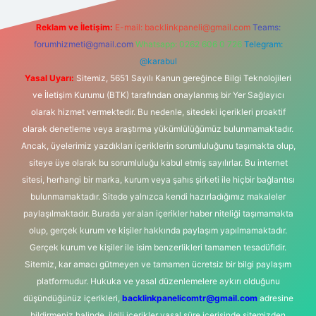
Reklam ve İletişim:
E-mail:
backlinkpaneli@gmail.com
Teams:
forumhizmeti@gmail.com
Whatsapp: 0262 606 0 726
Telegram:
@karabul
Yasal Uyarı:
Sitemiz, 5651 Sayılı Kanun gereğince Bilgi Teknolojileri
ve İletişim Kurumu (BTK) tarafından onaylanmış bir Yer Sağlayıcı
olarak hizmet vermektedir. Bu nedenle, sitedeki içerikleri proaktif
olarak denetleme veya araştırma yükümlülüğümüz bulunmamaktadır.
Ancak, üyelerimiz yazdıkları içeriklerin sorumluluğunu taşımakta olup,
siteye üye olarak bu sorumluluğu kabul etmiş sayılırlar. Bu internet
sitesi, herhangi bir marka, kurum veya şahıs şirketi ile hiçbir bağlantısı
bulunmamaktadır. Sitede yalnızca kendi hazırladığımız makaleler
paylaşılmaktadır. Burada yer alan içerikler haber niteliği taşımamakta
olup, gerçek kurum ve kişiler hakkında paylaşım yapılmamaktadır.
Gerçek kurum ve kişiler ile isim benzerlikleri tamamen tesadüfidir.
Sitemiz, kar amacı gütmeyen ve tamamen ücretsiz bir bilgi paylaşım
platformudur. Hukuka ve yasal düzenlemelere aykırı olduğunu
düşündüğünüz içerikleri,
backlinkpanelicomtr@gmail.com
adresine
bildirmeniz halinde, ilgili içerikler yasal süre içerisinde sitemizden