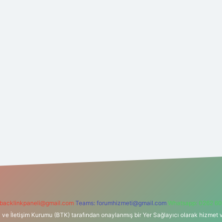
backlinkpaneli@gmail.com
Teams:
forumhizmeti@gmail.com
Whatsapp: 0262 60
i ve İletişim Kurumu (BTK) tarafından onaylanmış bir Yer Sağlayıcı olarak hizmet v