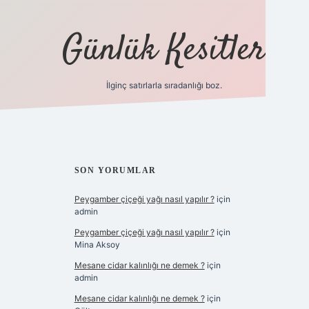
Günlük Kesitler
İlginç satırlarla sıradanlığı boz.
ilbet giriş
SIDEBAR
SON YORUMLAR
Peygamber çiçeği yağı nasıl yapılır ?
için
admin
Peygamber çiçeği yağı nasıl yapılır ?
için
Mina Aksoy
Mesane cidar kalınlığı ne demek ?
için
admin
Mesane cidar kalınlığı ne demek ?
için