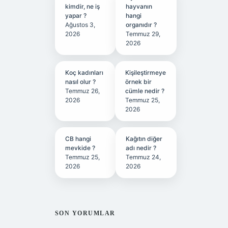
kimdir, ne iş
hayvanın
yapar ?
hangi
Ağustos 3,
organıdır ?
2026
Temmuz 29,
2026
Koç kadınları
Kişileştirmeye
nasıl olur ?
örnek bir
Temmuz 26,
cümle nedir ?
2026
Temmuz 25,
2026
CB hangi
Kağıtın diğer
mevkide ?
adı nedir ?
Temmuz 25,
Temmuz 24,
2026
2026
SON YORUMLAR