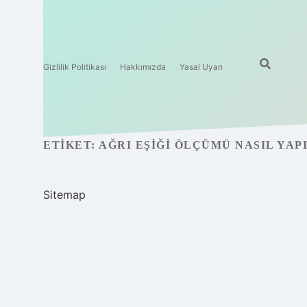
Gizlilik Politikası
Hakkımızda
Yasal Uyarı
ETIKET:
AĞRI EŞIĞI ÖLÇÜMÜ NASIL YAP
Sitemap