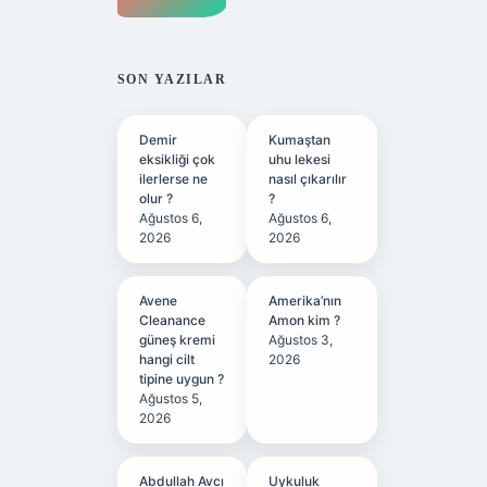
SON YAZILAR
Demir
Kumaştan
eksikliği çok
uhu lekesi
ilerlerse ne
nasıl çıkarılır
olur ?
?
Ağustos 6,
Ağustos 6,
2026
2026
Avene
Amerika’nın
Cleanance
Amon kim ?
güneş kremi
Ağustos 3,
hangi cilt
2026
tipine uygun ?
Ağustos 5,
2026
Abdullah Avcı
Uykuluk