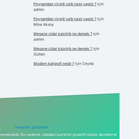
Peygamber çiçeği yağı nasıl yapılır ?
için
admin
Peygamber çiçeği yağı nasıl yapılır ?
için
Mina Aksoy
Mesane cidar kalınlığı ne demek ?
için
admin
Mesane cidar kalınlığı ne demek ?
için
Gülten
Modern kaligrafi nedir ?
için
Ceyda
6 0 726
Telegram: @karabul
ermektedir. Bu nedenle, sitedeki içerikleri proaktif olarak denetleme