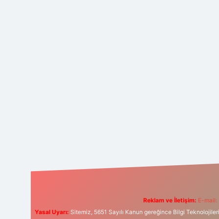
Reklam ve İletişim:
E-mail:
Yasal Uyarı:
Sitemiz, 5651 Sayılı Kanun gereğince Bilgi Teknolojiler