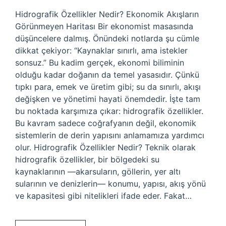
Hidrografik Özellikler Nedir? Ekonomik Akışların
Görünmeyen Haritası Bir ekonomist masasında
düşüncelere dalmış. Önündeki notlarda şu cümle
dikkat çekiyor: “Kaynaklar sınırlı, ama istekler
sonsuz.” Bu kadim gerçek, ekonomi biliminin
olduğu kadar doğanın da temel yasasıdır. Çünkü
tıpkı para, emek ve üretim gibi; su da sınırlı, akışı
değişken ve yönetimi hayati önemdedir. İşte tam
bu noktada karşımıza çıkar: hidrografik özellikler.
Bu kavram sadece coğrafyanın değil, ekonomik
sistemlerin de derin yapısını anlamamıza yardımcı
olur. Hidrografik Özellikler Nedir? Teknik olarak
hidrografik özellikler, bir bölgedeki su
kaynaklarının —akarsuların, göllerin, yer altı
sularının ve denizlerin— konumu, yapısı, akış yönü
ve kapasitesi gibi nitelikleri ifade eder. Fakat…