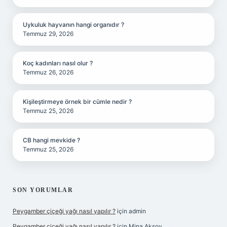
Uykuluk hayvanın hangi organıdır ?
Temmuz 29, 2026
Koç kadınları nasıl olur ?
Temmuz 26, 2026
Kişileştirmeye örnek bir cümle nedir ?
Temmuz 25, 2026
CB hangi mevkide ?
Temmuz 25, 2026
SON YORUMLAR
Peygamber çiçeği yağı nasıl yapılır ?
için
admin
Peygamber çiçeği yağı nasıl yapılır ?
için
Mina Aksoy