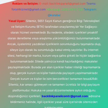
Reklam ve İletişim:
E-mail:
backlinkpaneli@gmail.com
Teams:
forumhizmeti@gmail.com
Whatsapp: 0262 606 0 726
Telegram:
@karabul
Yasal Uyarı:
Sitemiz, 5651 Sayılı Kanun gereğince Bilgi Teknolojileri
ve İletişim Kurumu (BTK) tarafından onaylanmış bir Yer Sağlayıcı
olarak hizmet vermektedir. Bu nedenle, sitedeki içerikleri proaktif
olarak denetleme veya araştırma yükümlülüğümüz bulunmamaktadır.
Ancak, üyelerimiz yazdıkları içeriklerin sorumluluğunu taşımakta olup,
siteye üye olarak bu sorumluluğu kabul etmiş sayılırlar. Bu internet
sitesi, herhangi bir marka, kurum veya şahıs şirketi ile hiçbir bağlantısı
bulunmamaktadır. Sitede yalnızca kendi hazırladığımız makaleler
paylaşılmaktadır. Burada yer alan içerikler haber niteliği taşımamakta
olup, gerçek kurum ve kişiler hakkında paylaşım yapılmamaktadır.
Gerçek kurum ve kişiler ile isim benzerlikleri tamamen tesadüfidir.
Sitemiz, kar amacı gütmeyen ve tamamen ücretsiz bir bilgi paylaşım
platformudur. Hukuka ve yasal düzenlemelere aykırı olduğunu
düşündüğünüz içerikleri,
backlinkpanelicomtr@gmail.com
adresine
bildirmeniz halinde, ilgili içerikler yasal süre içerisinde sitemizden
kaldırılacaktır.