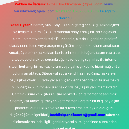
Reklam ve İletişim:
E-mail:
backlinkpaneli@gmail.com
Teams:
forumhizmeti@gmail.com
Whatsapp: 0262 606 0 726
Telegram:
@karabul
Yasal Uyarı:
Sitemiz, 5651 Sayılı Kanun gereğince Bilgi Teknolojileri
ve İletişim Kurumu (BTK) tarafından onaylanmış bir Yer Sağlayıcı
olarak hizmet vermektedir. Bu nedenle, sitedeki içerikleri proaktif
olarak denetleme veya araştırma yükümlülüğümüz bulunmamaktadır.
Ancak, üyelerimiz yazdıkları içeriklerin sorumluluğunu taşımakta olup,
siteye üye olarak bu sorumluluğu kabul etmiş sayılırlar. Bu internet
sitesi, herhangi bir marka, kurum veya şahıs şirketi ile hiçbir bağlantısı
bulunmamaktadır. Sitede yalnızca kendi hazırladığımız makaleler
paylaşılmaktadır. Burada yer alan içerikler haber niteliği taşımamakta
olup, gerçek kurum ve kişiler hakkında paylaşım yapılmamaktadır.
Gerçek kurum ve kişiler ile isim benzerlikleri tamamen tesadüfidir.
Sitemiz, kar amacı gütmeyen ve tamamen ücretsiz bir bilgi paylaşım
platformudur. Hukuka ve yasal düzenlemelere aykırı olduğunu
düşündüğünüz içerikleri,
backlinkpanelicomtr@gmail.com
adresine
bildirmeniz halinde, ilgili içerikler yasal süre içerisinde sitemizden
kaldırılacaktır.