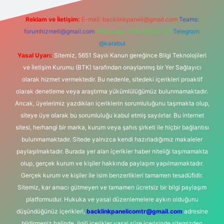
Reklam ve İletişim:
E-mail:
backlinkpaneli@gmail.com
Teams:
forumhizmeti@gmail.com
Whatsapp: 0262 606 0 726
Telegram:
@karabul
Yasal Uyarı:
Sitemiz, 5651 Sayılı Kanun gereğince Bilgi Teknolojileri
ve İletişim Kurumu (BTK) tarafından onaylanmış bir Yer Sağlayıcı
olarak hizmet vermektedir. Bu nedenle, sitedeki içerikleri proaktif
olarak denetleme veya araştırma yükümlülüğümüz bulunmamaktadır.
Ancak, üyelerimiz yazdıkları içeriklerin sorumluluğunu taşımakta olup,
siteye üye olarak bu sorumluluğu kabul etmiş sayılırlar. Bu internet
sitesi, herhangi bir marka, kurum veya şahıs şirketi ile hiçbir bağlantısı
bulunmamaktadır. Sitede yalnızca kendi hazırladığımız makaleler
paylaşılmaktadır. Burada yer alan içerikler haber niteliği taşımamakta
olup, gerçek kurum ve kişiler hakkında paylaşım yapılmamaktadır.
Gerçek kurum ve kişiler ile isim benzerlikleri tamamen tesadüfidir.
Sitemiz, kar amacı gütmeyen ve tamamen ücretsiz bir bilgi paylaşım
platformudur. Hukuka ve yasal düzenlemelere aykırı olduğunu
düşündüğünüz içerikleri,
backlinkpanelicomtr@gmail.com
adresine
bildirmeniz halinde, ilgili içerikler yasal süre içerisinde sitemizden