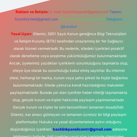
Reklam ve İletişim:
E-mail:
backlinkpaneli@gmail.com
Teams:
forumhizmeti@gmail.com
Whatsapp: 0262 606 0 726
Telegram:
@karabul
Yasal Uyarı:
Sitemiz, 5651 Sayılı Kanun gereğince Bilgi Teknolojileri
ve İletişim Kurumu (BTK) tarafından onaylanmış bir Yer Sağlayıcı
olarak hizmet vermektedir. Bu nedenle, sitedeki içerikleri proaktif
olarak denetleme veya araştırma yükümlülüğümüz bulunmamaktadır.
Ancak, üyelerimiz yazdıkları içeriklerin sorumluluğunu taşımakta olup,
siteye üye olarak bu sorumluluğu kabul etmiş sayılırlar. Bu internet
sitesi, herhangi bir marka, kurum veya şahıs şirketi ile hiçbir bağlantısı
bulunmamaktadır. Sitede yalnızca kendi hazırladığımız makaleler
paylaşılmaktadır. Burada yer alan içerikler haber niteliği taşımamakta
olup, gerçek kurum ve kişiler hakkında paylaşım yapılmamaktadır.
Gerçek kurum ve kişiler ile isim benzerlikleri tamamen tesadüfidir.
Sitemiz, kar amacı gütmeyen ve tamamen ücretsiz bir bilgi paylaşım
platformudur. Hukuka ve yasal düzenlemelere aykırı olduğunu
düşündüğünüz içerikleri,
backlinkpanelicomtr@gmail.com
adresine
bildirmeniz halinde, ilgili içerikler yasal süre içerisinde sitemizden