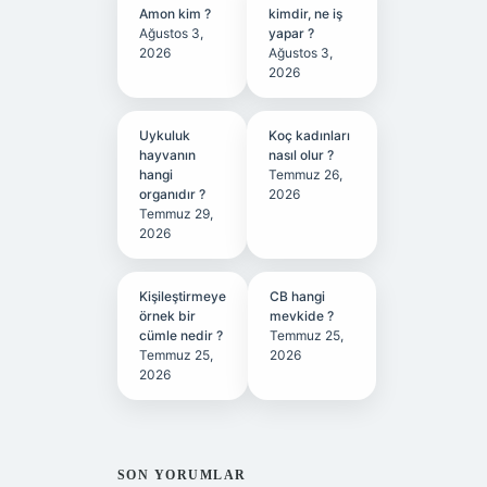
Amon kim ?
kimdir, ne iş
Ağustos 3,
yapar ?
2026
Ağustos 3,
2026
Uykuluk
Koç kadınları
hayvanın
nasıl olur ?
hangi
Temmuz 26,
organıdır ?
2026
Temmuz 29,
2026
Kişileştirmeye
CB hangi
örnek bir
mevkide ?
cümle nedir ?
Temmuz 25,
Temmuz 25,
2026
2026
SON YORUMLAR