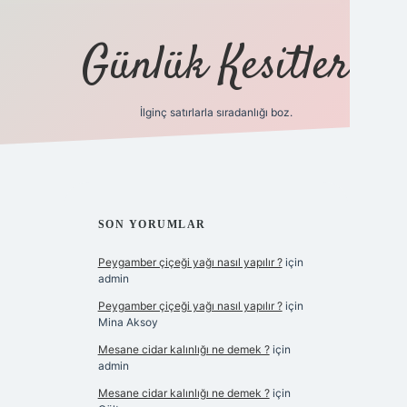
Günlük Kesitler
İlginç satırlarla sıradanlığı boz.
ilbet giri
SIDEBAR
SON YORUMLAR
Peygamber çiçeği yağı nasıl yapılır ?
için
admin
Peygamber çiçeği yağı nasıl yapılır ?
için
Mina Aksoy
Mesane cidar kalınlığı ne demek ?
için
admin
Mesane cidar kalınlığı ne demek ?
için