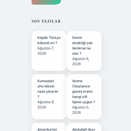
SON YAZILAR
Köpük Türkçe
Demir
kökenli mi ?
eksikliği çok
Ağustos 7,
ilerlerse ne
2026
olur ?
Ağustos 6,
2026
Kumaştan
Avene
uhu lekesi
Cleanance
nasıl çıkarılır
güneş kremi
?
hangi cilt
Ağustos 6,
tipine uygun ?
2026
Ağustos 5,
2026
Amerika’nın
Abdullah Avcı