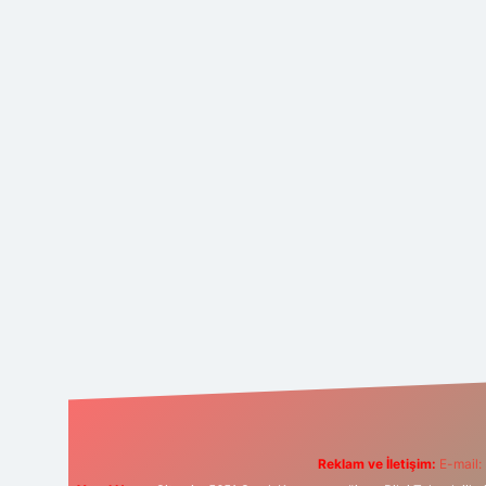
Reklam ve İletişim:
E-mail: