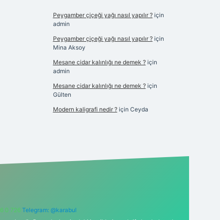
Peygamber çiçeği yağı nasıl yapılır ?
için
admin
Peygamber çiçeği yağı nasıl yapılır ?
için
Mina Aksoy
Mesane cidar kalınlığı ne demek ?
için
admin
Mesane cidar kalınlığı ne demek ?
için
Gülten
Modern kaligrafi nedir ?
için
Ceyda
6 0 726
Telegram: @karabul