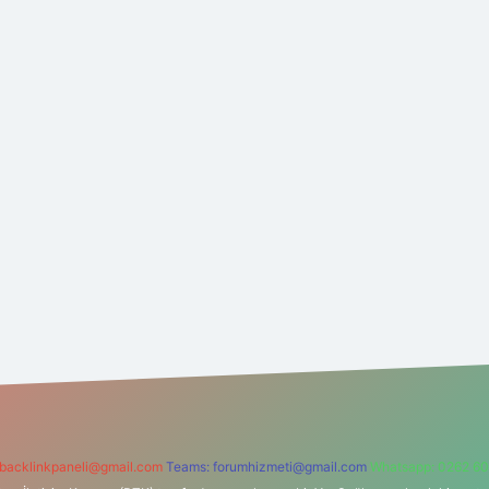
backlinkpaneli@gmail.com
Teams:
forumhizmeti@gmail.com
Whatsapp: 0262 60