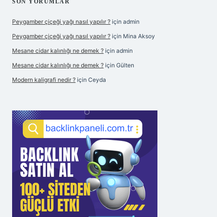
SIDEBAR
SON YORUMLAR
Peygamber çiçeği yağı nasıl yapılır ?
için
admin
Peygamber çiçeği yağı nasıl yapılır ?
için
Mina Aksoy
Mesane cidar kalınlığı ne demek ?
için
admin
Mesane cidar kalınlığı ne demek ?
için
Gülten
Modern kaligrafi nedir ?
için
Ceyda