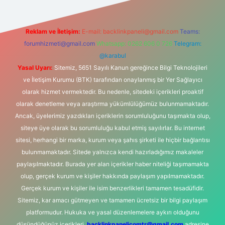
Reklam ve İletişim:
E-mail:
backlinkpaneli@gmail.com
Teams:
forumhizmeti@gmail.com
Whatsapp: 0262 606 0 726
Telegram:
@karabul
Yasal Uyarı:
Sitemiz, 5651 Sayılı Kanun gereğince Bilgi Teknolojileri
ve İletişim Kurumu (BTK) tarafından onaylanmış bir Yer Sağlayıcı
olarak hizmet vermektedir. Bu nedenle, sitedeki içerikleri proaktif
olarak denetleme veya araştırma yükümlülüğümüz bulunmamaktadır.
Ancak, üyelerimiz yazdıkları içeriklerin sorumluluğunu taşımakta olup,
siteye üye olarak bu sorumluluğu kabul etmiş sayılırlar. Bu internet
sitesi, herhangi bir marka, kurum veya şahıs şirketi ile hiçbir bağlantısı
bulunmamaktadır. Sitede yalnızca kendi hazırladığımız makaleler
paylaşılmaktadır. Burada yer alan içerikler haber niteliği taşımamakta
olup, gerçek kurum ve kişiler hakkında paylaşım yapılmamaktadır.
Gerçek kurum ve kişiler ile isim benzerlikleri tamamen tesadüfidir.
Sitemiz, kar amacı gütmeyen ve tamamen ücretsiz bir bilgi paylaşım
platformudur. Hukuka ve yasal düzenlemelere aykırı olduğunu
düşündüğünüz içerikleri,
backlinkpanelicomtr@gmail.com
adresine