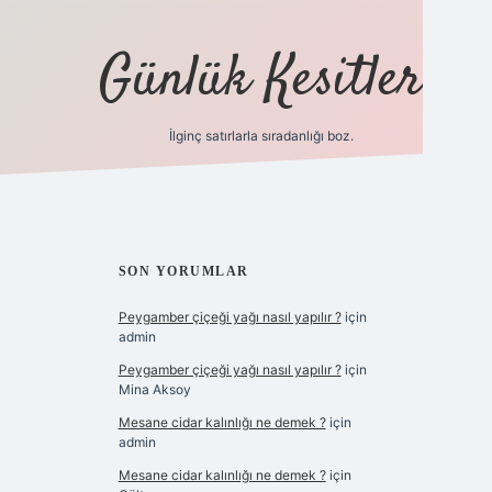
Günlük Kesitler
İlginç satırlarla sıradanlığı boz.
ilbet giriş
SIDEBAR
SON YORUMLAR
Peygamber çiçeği yağı nasıl yapılır ?
için
admin
Peygamber çiçeği yağı nasıl yapılır ?
için
Mina Aksoy
Mesane cidar kalınlığı ne demek ?
için
admin
Mesane cidar kalınlığı ne demek ?
için