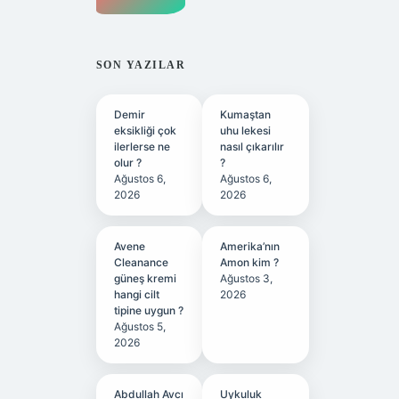
SON YAZILAR
Demir
Kumaştan
eksikliği çok
uhu lekesi
ilerlerse ne
nasıl çıkarılır
olur ?
?
Ağustos 6,
Ağustos 6,
2026
2026
Avene
Amerika’nın
Cleanance
Amon kim ?
güneş kremi
Ağustos 3,
hangi cilt
2026
tipine uygun ?
Ağustos 5,
2026
Abdullah Avcı
Uykuluk