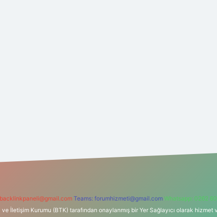
backlinkpaneli@gmail.com
Teams:
forumhizmeti@gmail.com
Whatsapp: 0262 60
i ve İletişim Kurumu (BTK) tarafından onaylanmış bir Yer Sağlayıcı olarak hizmet v