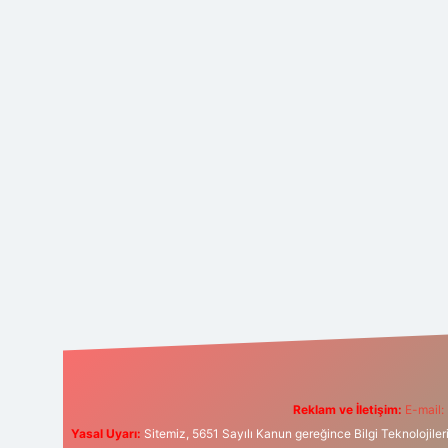
Reklam ve İletişim:
E-mail:
Yasal Uyarı:
Sitemiz, 5651 Sayılı Kanun gereğince Bilgi Teknolojiler