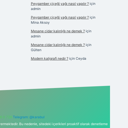
Peygamber çiçeği yağı nasıl yapılır ?
için
admin
Peygamber çiçeği yağı nasıl yapılır ?
için
Mina Aksoy
Mesane cidar kalınlığı ne demek ?
için
admin
Mesane cidar kalınlığı ne demek ?
için
Gülten
Modern kaligrafi nedir ?
için
Ceyda
6 0 726
Telegram: @karabul
ermektedir. Bu nedenle, sitedeki içerikleri proaktif olarak denetleme