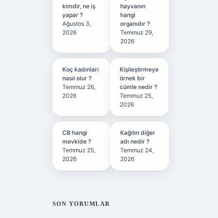
kimdir, ne iş
hayvanın
yapar ?
hangi
Ağustos 3,
organıdır ?
2026
Temmuz 29,
2026
Koç kadınları
Kişileştirmeye
nasıl olur ?
örnek bir
Temmuz 26,
cümle nedir ?
2026
Temmuz 25,
2026
CB hangi
Kağıtın diğer
mevkide ?
adı nedir ?
Temmuz 25,
Temmuz 24,
2026
2026
SON YORUMLAR