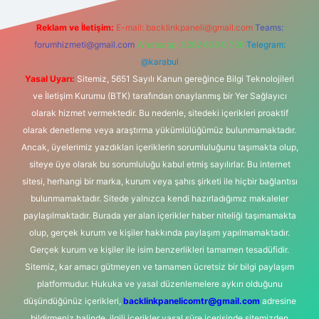
Reklam ve İletişim:
E-mail:
backlinkpaneli@gmail.com
Teams:
forumhizmeti@gmail.com
Whatsapp: 0262 606 0 726
Telegram:
@karabul
Yasal Uyarı:
Sitemiz, 5651 Sayılı Kanun gereğince Bilgi Teknolojileri
ve İletişim Kurumu (BTK) tarafından onaylanmış bir Yer Sağlayıcı
olarak hizmet vermektedir. Bu nedenle, sitedeki içerikleri proaktif
olarak denetleme veya araştırma yükümlülüğümüz bulunmamaktadır.
Ancak, üyelerimiz yazdıkları içeriklerin sorumluluğunu taşımakta olup,
siteye üye olarak bu sorumluluğu kabul etmiş sayılırlar. Bu internet
sitesi, herhangi bir marka, kurum veya şahıs şirketi ile hiçbir bağlantısı
bulunmamaktadır. Sitede yalnızca kendi hazırladığımız makaleler
paylaşılmaktadır. Burada yer alan içerikler haber niteliği taşımamakta
olup, gerçek kurum ve kişiler hakkında paylaşım yapılmamaktadır.
Gerçek kurum ve kişiler ile isim benzerlikleri tamamen tesadüfidir.
Sitemiz, kar amacı gütmeyen ve tamamen ücretsiz bir bilgi paylaşım
platformudur. Hukuka ve yasal düzenlemelere aykırı olduğunu
düşündüğünüz içerikleri,
backlinkpanelicomtr@gmail.com
adresine
bildirmeniz halinde, ilgili içerikler yasal süre içerisinde sitemizden