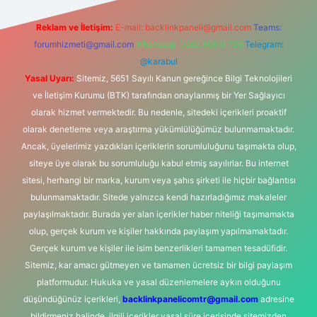
Reklam ve İletişim:
E-mail:
backlinkpaneli@gmail.com
Teams:
forumhizmeti@gmail.com
Whatsapp: 0262 606 0 726
Telegram:
@karabul
Yasal Uyarı:
Sitemiz, 5651 Sayılı Kanun gereğince Bilgi Teknolojileri
ve İletişim Kurumu (BTK) tarafından onaylanmış bir Yer Sağlayıcı
olarak hizmet vermektedir. Bu nedenle, sitedeki içerikleri proaktif
olarak denetleme veya araştırma yükümlülüğümüz bulunmamaktadır.
Ancak, üyelerimiz yazdıkları içeriklerin sorumluluğunu taşımakta olup,
siteye üye olarak bu sorumluluğu kabul etmiş sayılırlar. Bu internet
sitesi, herhangi bir marka, kurum veya şahıs şirketi ile hiçbir bağlantısı
bulunmamaktadır. Sitede yalnızca kendi hazırladığımız makaleler
paylaşılmaktadır. Burada yer alan içerikler haber niteliği taşımamakta
olup, gerçek kurum ve kişiler hakkında paylaşım yapılmamaktadır.
Gerçek kurum ve kişiler ile isim benzerlikleri tamamen tesadüfidir.
Sitemiz, kar amacı gütmeyen ve tamamen ücretsiz bir bilgi paylaşım
platformudur. Hukuka ve yasal düzenlemelere aykırı olduğunu
düşündüğünüz içerikleri,
backlinkpanelicomtr@gmail.com
adresine
bildirmeniz halinde, ilgili içerikler yasal süre içerisinde sitemizden