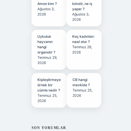
Amon kim ?
kimdir, ne iş
Ağustos 3,
yapar ?
2026
Ağustos 3,
2026
Uykuluk
Koç kadınları
hayvanın
nasıl olur ?
hangi
Temmuz 26,
organıdır ?
2026
Temmuz 29,
2026
Kişileştirmeye
CB hangi
örnek bir
mevkide ?
cümle nedir ?
Temmuz 25,
Temmuz 25,
2026
2026
SON YORUMLAR