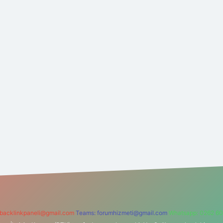
backlinkpaneli@gmail.com
Teams:
forumhizmeti@gmail.com
Whatsapp: 0262 60