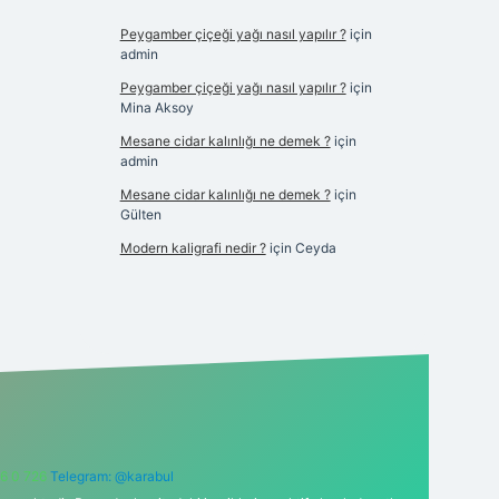
Peygamber çiçeği yağı nasıl yapılır ?
için
admin
Peygamber çiçeği yağı nasıl yapılır ?
için
Mina Aksoy
Mesane cidar kalınlığı ne demek ?
için
admin
Mesane cidar kalınlığı ne demek ?
için
Gülten
Modern kaligrafi nedir ?
için
Ceyda
6 0 726
Telegram: @karabul