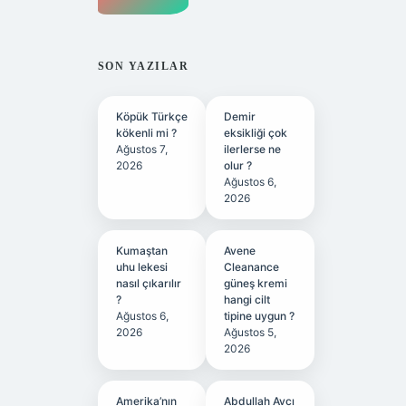
SON YAZILAR
Köpük Türkçe
Demir
kökenli mi ?
eksikliği çok
Ağustos 7,
ilerlerse ne
2026
olur ?
Ağustos 6,
2026
Kumaştan
Avene
uhu lekesi
Cleanance
nasıl çıkarılır
güneş kremi
?
hangi cilt
Ağustos 6,
tipine uygun ?
2026
Ağustos 5,
2026
Amerika’nın
Abdullah Avcı