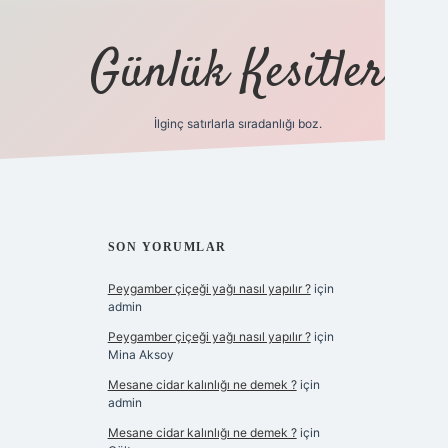
Günlük Kesitler
İlginç satırlarla sıradanlığı boz.
ilbet giri
SIDEBAR
SON YORUMLAR
Peygamber çiçeği yağı nasıl yapılır ?
için
admin
Peygamber çiçeği yağı nasıl yapılır ?
için
Mina Aksoy
Mesane cidar kalınlığı ne demek ?
için
admin
Mesane cidar kalınlığı ne demek ?
için