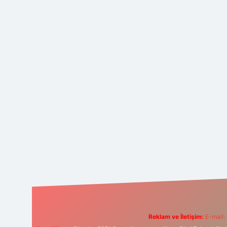
Reklam ve İletişim:
E-mail: