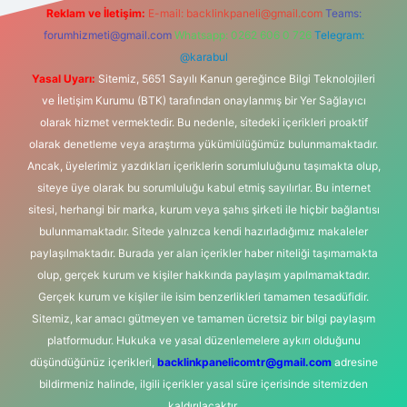
Reklam ve İletişim:
E-mail:
backlinkpaneli@gmail.com
Teams:
forumhizmeti@gmail.com
Whatsapp: 0262 606 0 726
Telegram:
@karabul
Yasal Uyarı:
Sitemiz, 5651 Sayılı Kanun gereğince Bilgi Teknolojileri
ve İletişim Kurumu (BTK) tarafından onaylanmış bir Yer Sağlayıcı
olarak hizmet vermektedir. Bu nedenle, sitedeki içerikleri proaktif
olarak denetleme veya araştırma yükümlülüğümüz bulunmamaktadır.
Ancak, üyelerimiz yazdıkları içeriklerin sorumluluğunu taşımakta olup,
siteye üye olarak bu sorumluluğu kabul etmiş sayılırlar. Bu internet
sitesi, herhangi bir marka, kurum veya şahıs şirketi ile hiçbir bağlantısı
bulunmamaktadır. Sitede yalnızca kendi hazırladığımız makaleler
paylaşılmaktadır. Burada yer alan içerikler haber niteliği taşımamakta
olup, gerçek kurum ve kişiler hakkında paylaşım yapılmamaktadır.
Gerçek kurum ve kişiler ile isim benzerlikleri tamamen tesadüfidir.
Sitemiz, kar amacı gütmeyen ve tamamen ücretsiz bir bilgi paylaşım
platformudur. Hukuka ve yasal düzenlemelere aykırı olduğunu
düşündüğünüz içerikleri,
backlinkpanelicomtr@gmail.com
adresine
bildirmeniz halinde, ilgili içerikler yasal süre içerisinde sitemizden
kaldırılacaktır.