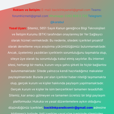
Reklam ve İletişim:
E-mail:
backlinkpaneli@gmail.com
Teams:
forumhizmeti@gmail.com
Whatsapp: 0262 606 0 726
Telegram:
@karabul
Yasal Uyarı:
Sitemiz, 5651 Sayılı Kanun gereğince Bilgi Teknolojileri
ve İletişim Kurumu (BTK) tarafından onaylanmış bir Yer Sağlayıcı
olarak hizmet vermektedir. Bu nedenle, sitedeki içerikleri proaktif
olarak denetleme veya araştırma yükümlülüğümüz bulunmamaktadır.
Ancak, üyelerimiz yazdıkları içeriklerin sorumluluğunu taşımakta olup,
siteye üye olarak bu sorumluluğu kabul etmiş sayılırlar. Bu internet
sitesi, herhangi bir marka, kurum veya şahıs şirketi ile hiçbir bağlantısı
bulunmamaktadır. Sitede yalnızca kendi hazırladığımız makaleler
paylaşılmaktadır. Burada yer alan içerikler haber niteliği taşımamakta
olup, gerçek kurum ve kişiler hakkında paylaşım yapılmamaktadır.
Gerçek kurum ve kişiler ile isim benzerlikleri tamamen tesadüfidir.
Sitemiz, kar amacı gütmeyen ve tamamen ücretsiz bir bilgi paylaşım
platformudur. Hukuka ve yasal düzenlemelere aykırı olduğunu
düşündüğünüz içerikleri,
backlinkpanelicomtr@gmail.com
adresine
bildirmeniz halinde, ilgili içerikler yasal süre içerisinde sitemizden