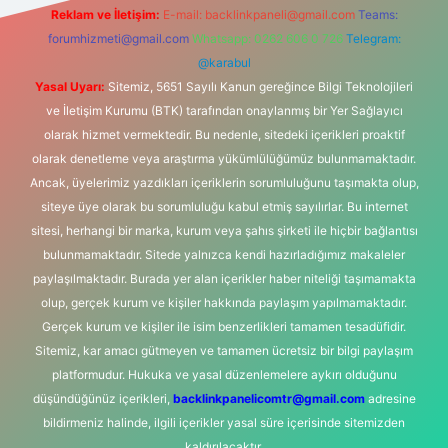
Reklam ve İletişim:
E-mail:
backlinkpaneli@gmail.com
Teams:
forumhizmeti@gmail.com
Whatsapp: 0262 606 0 726
Telegram:
@karabul
Yasal Uyarı:
Sitemiz, 5651 Sayılı Kanun gereğince Bilgi Teknolojileri
ve İletişim Kurumu (BTK) tarafından onaylanmış bir Yer Sağlayıcı
olarak hizmet vermektedir. Bu nedenle, sitedeki içerikleri proaktif
olarak denetleme veya araştırma yükümlülüğümüz bulunmamaktadır.
Ancak, üyelerimiz yazdıkları içeriklerin sorumluluğunu taşımakta olup,
siteye üye olarak bu sorumluluğu kabul etmiş sayılırlar. Bu internet
sitesi, herhangi bir marka, kurum veya şahıs şirketi ile hiçbir bağlantısı
bulunmamaktadır. Sitede yalnızca kendi hazırladığımız makaleler
paylaşılmaktadır. Burada yer alan içerikler haber niteliği taşımamakta
olup, gerçek kurum ve kişiler hakkında paylaşım yapılmamaktadır.
Gerçek kurum ve kişiler ile isim benzerlikleri tamamen tesadüfidir.
Sitemiz, kar amacı gütmeyen ve tamamen ücretsiz bir bilgi paylaşım
platformudur. Hukuka ve yasal düzenlemelere aykırı olduğunu
düşündüğünüz içerikleri,
backlinkpanelicomtr@gmail.com
adresine
bildirmeniz halinde, ilgili içerikler yasal süre içerisinde sitemizden
kaldırılacaktır.