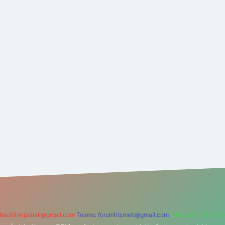
backlinkpaneli@gmail.com
Teams:
forumhizmeti@gmail.com
Whatsapp: 0262 60