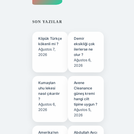
SON YAZILAR
Köpük Türkçe
Demir
kökenli mi ?
eksikliği çok
Ağustos 7,
ilerlerse ne
2026
olur ?
Ağustos 6,
2026
Kumaştan
Avene
uhu lekesi
Cleanance
nasıl çıkarılır
güneş kremi
?
hangi cilt
Ağustos 6,
tipine uygun ?
2026
Ağustos 5,
2026
Amerika’nın
Abdullah Avcı