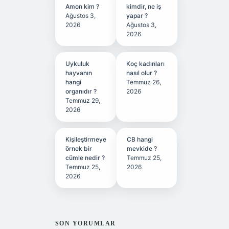
Amon kim ?
kimdir, ne iş
Ağustos 3,
yapar ?
2026
Ağustos 3,
2026
Uykuluk
Koç kadınları
hayvanın
nasıl olur ?
hangi
Temmuz 26,
organıdır ?
2026
Temmuz 29,
2026
Kişileştirmeye
CB hangi
örnek bir
mevkide ?
cümle nedir ?
Temmuz 25,
Temmuz 25,
2026
2026
SON YORUMLAR