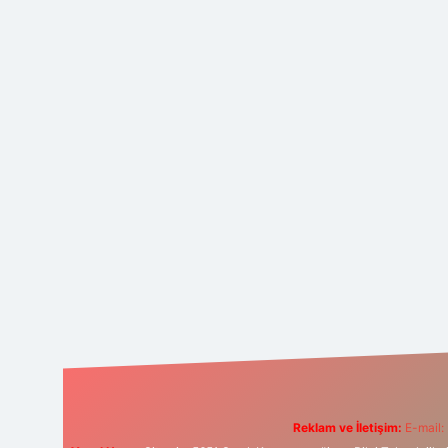
Reklam ve İletişim:
E-mail: