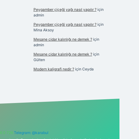
Peygamber çiçeği yağı nasıl yapılır ?
için
admin
Peygamber çiçeği yağı nasıl yapılır ?
için
Mina Aksoy
Mesane cidar kalınlığı ne demek ?
için
admin
Mesane cidar kalınlığı ne demek ?
için
Gülten
Modern kaligrafi nedir ?
için
Ceyda
6 0 726
Telegram: @karabul