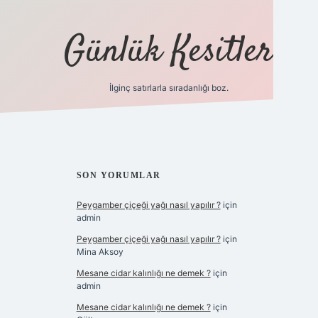
Günlük Kesitler
İlginç satırlarla sıradanlığı boz.
ilbet giriş
SIDEBAR
SON YORUMLAR
Peygamber çiçeği yağı nasıl yapılır ?
için
admin
Peygamber çiçeği yağı nasıl yapılır ?
için
Mina Aksoy
Mesane cidar kalınlığı ne demek ?
için
admin
Mesane cidar kalınlığı ne demek ?
için