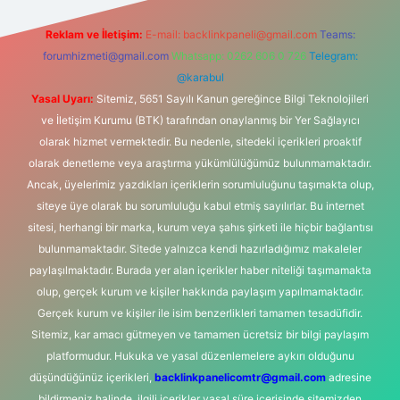
Reklam ve İletişim:
E-mail:
backlinkpaneli@gmail.com
Teams:
forumhizmeti@gmail.com
Whatsapp: 0262 606 0 726
Telegram:
@karabul
Yasal Uyarı:
Sitemiz, 5651 Sayılı Kanun gereğince Bilgi Teknolojileri
ve İletişim Kurumu (BTK) tarafından onaylanmış bir Yer Sağlayıcı
olarak hizmet vermektedir. Bu nedenle, sitedeki içerikleri proaktif
olarak denetleme veya araştırma yükümlülüğümüz bulunmamaktadır.
Ancak, üyelerimiz yazdıkları içeriklerin sorumluluğunu taşımakta olup,
siteye üye olarak bu sorumluluğu kabul etmiş sayılırlar. Bu internet
sitesi, herhangi bir marka, kurum veya şahıs şirketi ile hiçbir bağlantısı
bulunmamaktadır. Sitede yalnızca kendi hazırladığımız makaleler
paylaşılmaktadır. Burada yer alan içerikler haber niteliği taşımamakta
olup, gerçek kurum ve kişiler hakkında paylaşım yapılmamaktadır.
Gerçek kurum ve kişiler ile isim benzerlikleri tamamen tesadüfidir.
Sitemiz, kar amacı gütmeyen ve tamamen ücretsiz bir bilgi paylaşım
platformudur. Hukuka ve yasal düzenlemelere aykırı olduğunu
düşündüğünüz içerikleri,
backlinkpanelicomtr@gmail.com
adresine
bildirmeniz halinde, ilgili içerikler yasal süre içerisinde sitemizden