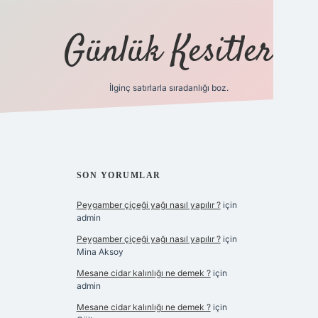
Günlük Kesitler
İlginç satırlarla sıradanlığı boz.
ilbet giriş
SIDEBAR
SON YORUMLAR
Peygamber çiçeği yağı nasıl yapılır ?
için
admin
Peygamber çiçeği yağı nasıl yapılır ?
için
Mina Aksoy
Mesane cidar kalınlığı ne demek ?
için
admin
Mesane cidar kalınlığı ne demek ?
için