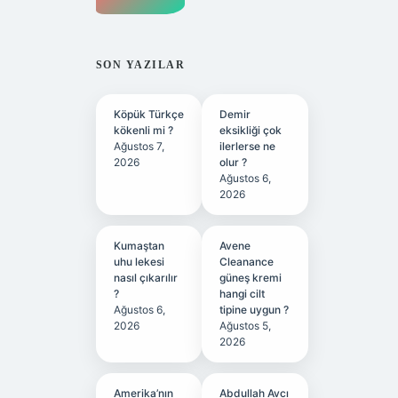
SON YAZILAR
Köpük Türkçe
Demir
kökenli mi ?
eksikliği çok
Ağustos 7,
ilerlerse ne
2026
olur ?
Ağustos 6,
2026
Kumaştan
Avene
uhu lekesi
Cleanance
nasıl çıkarılır
güneş kremi
?
hangi cilt
Ağustos 6,
tipine uygun ?
2026
Ağustos 5,
2026
Amerika’nın
Abdullah Avcı