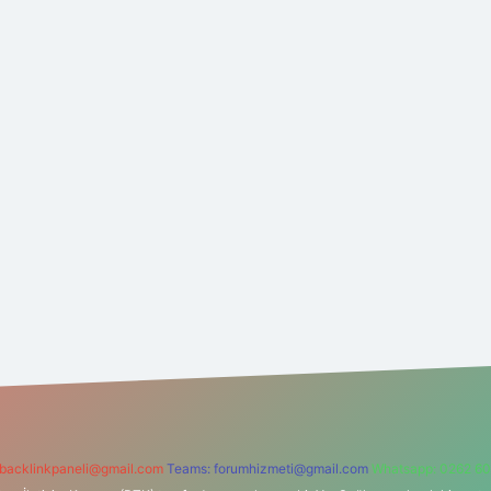
backlinkpaneli@gmail.com
Teams:
forumhizmeti@gmail.com
Whatsapp: 0262 60