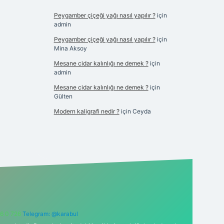
Peygamber çiçeği yağı nasıl yapılır ?
için
admin
Peygamber çiçeği yağı nasıl yapılır ?
için
Mina Aksoy
Mesane cidar kalınlığı ne demek ?
için
admin
Mesane cidar kalınlığı ne demek ?
için
Gülten
Modern kaligrafi nedir ?
için
Ceyda
6 0 726
Telegram: @karabul