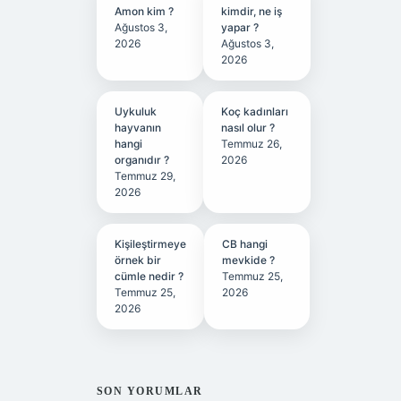
Amon kim ?
kimdir, ne iş
Ağustos 3,
yapar ?
2026
Ağustos 3,
2026
Uykuluk
Koç kadınları
hayvanın
nasıl olur ?
hangi
Temmuz 26,
organıdır ?
2026
Temmuz 29,
2026
Kişileştirmeye
CB hangi
örnek bir
mevkide ?
cümle nedir ?
Temmuz 25,
Temmuz 25,
2026
2026
SON YORUMLAR