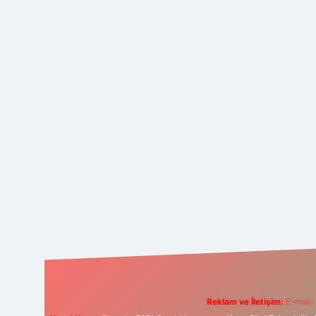
Reklam ve İletişim:
E-mail: