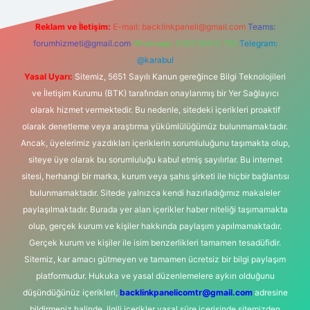
Reklam ve İletişim:
E-mail:
backlinkpaneli@gmail.com
Teams:
forumhizmeti@gmail.com
Whatsapp: 0262 606 0 726
Telegram:
@karabul
Yasal Uyarı:
Sitemiz, 5651 Sayılı Kanun gereğince Bilgi Teknolojileri
ve İletişim Kurumu (BTK) tarafından onaylanmış bir Yer Sağlayıcı
olarak hizmet vermektedir. Bu nedenle, sitedeki içerikleri proaktif
olarak denetleme veya araştırma yükümlülüğümüz bulunmamaktadır.
Ancak, üyelerimiz yazdıkları içeriklerin sorumluluğunu taşımakta olup,
siteye üye olarak bu sorumluluğu kabul etmiş sayılırlar. Bu internet
sitesi, herhangi bir marka, kurum veya şahıs şirketi ile hiçbir bağlantısı
bulunmamaktadır. Sitede yalnızca kendi hazırladığımız makaleler
paylaşılmaktadır. Burada yer alan içerikler haber niteliği taşımamakta
olup, gerçek kurum ve kişiler hakkında paylaşım yapılmamaktadır.
Gerçek kurum ve kişiler ile isim benzerlikleri tamamen tesadüfidir.
Sitemiz, kar amacı gütmeyen ve tamamen ücretsiz bir bilgi paylaşım
platformudur. Hukuka ve yasal düzenlemelere aykırı olduğunu
düşündüğünüz içerikleri,
backlinkpanelicomtr@gmail.com
adresine
bildirmeniz halinde, ilgili içerikler yasal süre içerisinde sitemizden