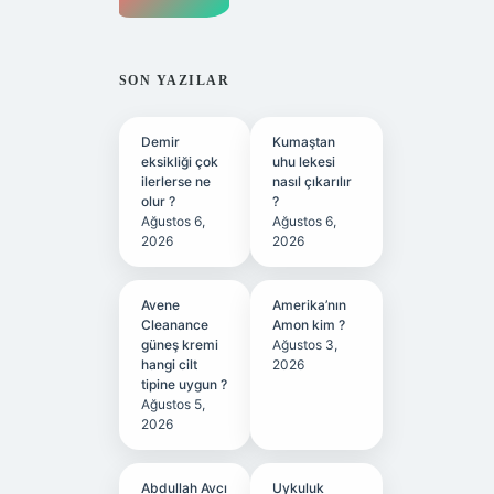
SON YAZILAR
Demir
Kumaştan
eksikliği çok
uhu lekesi
ilerlerse ne
nasıl çıkarılır
olur ?
?
Ağustos 6,
Ağustos 6,
2026
2026
Avene
Amerika’nın
Cleanance
Amon kim ?
güneş kremi
Ağustos 3,
hangi cilt
2026
tipine uygun ?
Ağustos 5,
2026
Abdullah Avcı
Uykuluk