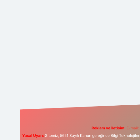
Reklam ve İletişim:
E-mail:
Yasal Uyarı:
Sitemiz, 5651 Sayılı Kanun gereğince Bilgi Teknolojiler