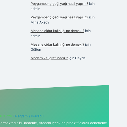
Peygamber çiçeği yağı nasıl yapılır ?
için
admin
Peygamber çiçeği yağı nasıl yapılır ?
için
Mina Aksoy
Mesane cidar kalınlığı ne demek ?
için
admin
Mesane cidar kalınlığı ne demek ?
için
Gülten
Modern kaligrafi nedir ?
için
Ceyda
6 0 726
Telegram: @karabul
ermektedir. Bu nedenle, sitedeki içerikleri proaktif olarak denetleme