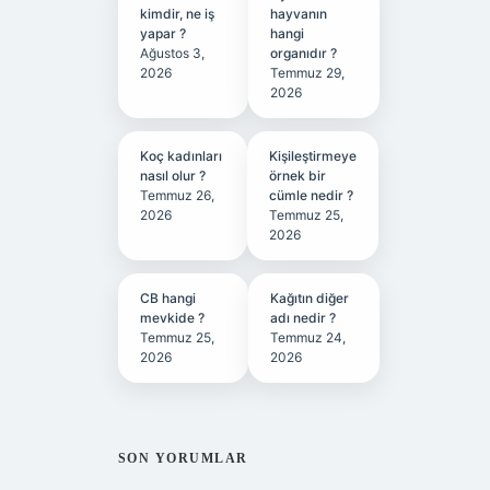
kimdir, ne iş
hayvanın
yapar ?
hangi
Ağustos 3,
organıdır ?
2026
Temmuz 29,
2026
Koç kadınları
Kişileştirmeye
nasıl olur ?
örnek bir
Temmuz 26,
cümle nedir ?
2026
Temmuz 25,
2026
CB hangi
Kağıtın diğer
mevkide ?
adı nedir ?
Temmuz 25,
Temmuz 24,
2026
2026
SON YORUMLAR