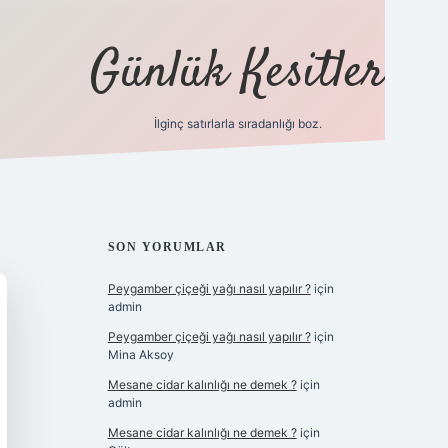
Günlük Kesitler
İlginç satırlarla sıradanlığı boz.
ilbet giriş
SIDEBAR
SON YORUMLAR
Peygamber çiçeği yağı nasıl yapılır ?
için
admin
Peygamber çiçeği yağı nasıl yapılır ?
için
Mina Aksoy
Mesane cidar kalınlığı ne demek ?
için
admin
Mesane cidar kalınlığı ne demek ?
için