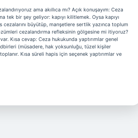
zalandırıyoruz ama akıllıca mı? Açık konuşayım: Ceza
tek bir şey geliyor: kapıyı kilitlemek. Oysa kapıyı
is cezalarını büyütüp, manşetlere sertlik yazınca toplum
ümleri cezalandırma refleksinin gölgesine mi itiyoruz?
 var. Kısa cevap: Ceza hukukunda yaptırımlar genel
edbirleri (müsadere, hak yoksunluğu, tüzel kişiler
toplanır. Kısa süreli hapis için seçenek yaptırımlar ve