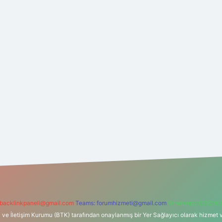
backlinkpaneli@gmail.com
Teams:
forumhizmeti@gmail.com
Whatsapp: 0262 60
i ve İletişim Kurumu (BTK) tarafından onaylanmış bir Yer Sağlayıcı olarak hizmet v