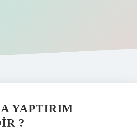
A YAPTIRIM
IR ?