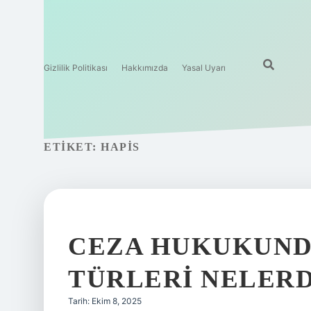
Gizlilik Politikası
Hakkımızda
Yasal Uyarı
ETIKET:
HAPIS
CEZA HUKUKUND
TÜRLERI NELERD
Tarih: Ekim 8, 2025