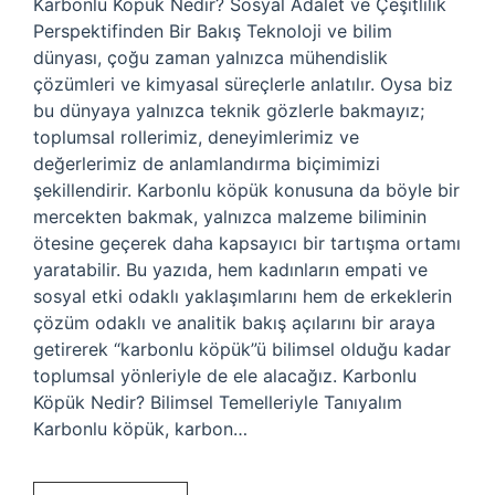
Karbonlu Köpük Nedir? Sosyal Adalet ve Çeşitlilik
Perspektifinden Bir Bakış Teknoloji ve bilim
dünyası, çoğu zaman yalnızca mühendislik
çözümleri ve kimyasal süreçlerle anlatılır. Oysa biz
bu dünyaya yalnızca teknik gözlerle bakmayız;
toplumsal rollerimiz, deneyimlerimiz ve
değerlerimiz de anlamlandırma biçimimizi
şekillendirir. Karbonlu köpük konusuna da böyle bir
mercekten bakmak, yalnızca malzeme biliminin
ötesine geçerek daha kapsayıcı bir tartışma ortamı
yaratabilir. Bu yazıda, hem kadınların empati ve
sosyal etki odaklı yaklaşımlarını hem de erkeklerin
çözüm odaklı ve analitik bakış açılarını bir araya
getirerek “karbonlu köpük”ü bilimsel olduğu kadar
toplumsal yönleriyle de ele alacağız. Karbonlu
Köpük Nedir? Bilimsel Temelleriyle Tanıyalım
Karbonlu köpük, karbon…