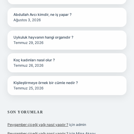
Abdullah Avcı kimdir, ne iş yapar ?
Ağustos 3, 2026
Uykuluk hayvanın hangi organıdır ?
Temmuz 29, 2026
Koç kadınları nasıl olur ?
Temmuz 26, 2026
Kişileştirmeye örnek bir cümle nedir ?
Temmuz 25, 2026
SON YORUMLAR
Peygamber çiçeği yağı nasıl yapılır ?
için
admin
Peygamber çiçeği yağı nasıl yapılır ?
için
Mina Aksoy