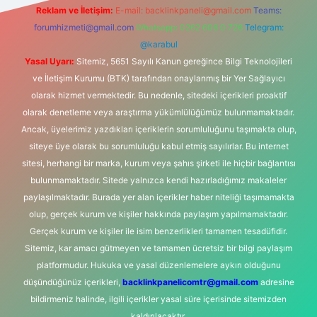
Reklam ve İletişim:
E-mail:
backlinkpaneli@gmail.com
Teams:
forumhizmeti@gmail.com
Whatsapp: 0262 606 0 726
Telegram:
@karabul
Yasal Uyarı:
Sitemiz, 5651 Sayılı Kanun gereğince Bilgi Teknolojileri
ve İletişim Kurumu (BTK) tarafından onaylanmış bir Yer Sağlayıcı
olarak hizmet vermektedir. Bu nedenle, sitedeki içerikleri proaktif
olarak denetleme veya araştırma yükümlülüğümüz bulunmamaktadır.
Ancak, üyelerimiz yazdıkları içeriklerin sorumluluğunu taşımakta olup,
siteye üye olarak bu sorumluluğu kabul etmiş sayılırlar. Bu internet
sitesi, herhangi bir marka, kurum veya şahıs şirketi ile hiçbir bağlantısı
bulunmamaktadır. Sitede yalnızca kendi hazırladığımız makaleler
paylaşılmaktadır. Burada yer alan içerikler haber niteliği taşımamakta
olup, gerçek kurum ve kişiler hakkında paylaşım yapılmamaktadır.
Gerçek kurum ve kişiler ile isim benzerlikleri tamamen tesadüfidir.
Sitemiz, kar amacı gütmeyen ve tamamen ücretsiz bir bilgi paylaşım
platformudur. Hukuka ve yasal düzenlemelere aykırı olduğunu
düşündüğünüz içerikleri,
backlinkpanelicomtr@gmail.com
adresine
bildirmeniz halinde, ilgili içerikler yasal süre içerisinde sitemizden
kaldırılacaktır.