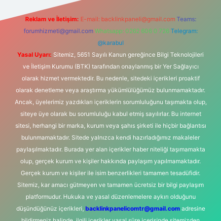
Reklam ve İletişim:
E-mail:
backlinkpaneli@gmail.com
Teams:
forumhizmeti@gmail.com
Whatsapp: 0262 606 0 726
Telegram:
@karabul
Yasal Uyarı:
Sitemiz, 5651 Sayılı Kanun gereğince Bilgi Teknolojileri
ve İletişim Kurumu (BTK) tarafından onaylanmış bir Yer Sağlayıcı
olarak hizmet vermektedir. Bu nedenle, sitedeki içerikleri proaktif
olarak denetleme veya araştırma yükümlülüğümüz bulunmamaktadır.
Ancak, üyelerimiz yazdıkları içeriklerin sorumluluğunu taşımakta olup,
siteye üye olarak bu sorumluluğu kabul etmiş sayılırlar. Bu internet
sitesi, herhangi bir marka, kurum veya şahıs şirketi ile hiçbir bağlantısı
bulunmamaktadır. Sitede yalnızca kendi hazırladığımız makaleler
paylaşılmaktadır. Burada yer alan içerikler haber niteliği taşımamakta
olup, gerçek kurum ve kişiler hakkında paylaşım yapılmamaktadır.
Gerçek kurum ve kişiler ile isim benzerlikleri tamamen tesadüfidir.
Sitemiz, kar amacı gütmeyen ve tamamen ücretsiz bir bilgi paylaşım
platformudur. Hukuka ve yasal düzenlemelere aykırı olduğunu
düşündüğünüz içerikleri,
backlinkpanelicomtr@gmail.com
adresine
bildirmeniz halinde, ilgili içerikler yasal süre içerisinde sitemizden