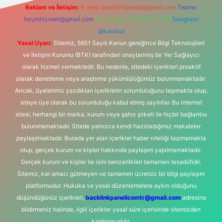
Reklam ve İletişim:
E-mail:
backlinkpaneli@gmail.com
Teams:
forumhizmeti@gmail.com
Whatsapp: 0262 606 0 726
Telegram:
@karabul
Yasal Uyarı:
Sitemiz, 5651 Sayılı Kanun gereğince Bilgi Teknolojileri
ve İletişim Kurumu (BTK) tarafından onaylanmış bir Yer Sağlayıcı
olarak hizmet vermektedir. Bu nedenle, sitedeki içerikleri proaktif
olarak denetleme veya araştırma yükümlülüğümüz bulunmamaktadır.
Ancak, üyelerimiz yazdıkları içeriklerin sorumluluğunu taşımakta olup,
siteye üye olarak bu sorumluluğu kabul etmiş sayılırlar. Bu internet
sitesi, herhangi bir marka, kurum veya şahıs şirketi ile hiçbir bağlantısı
bulunmamaktadır. Sitede yalnızca kendi hazırladığımız makaleler
paylaşılmaktadır. Burada yer alan içerikler haber niteliği taşımamakta
olup, gerçek kurum ve kişiler hakkında paylaşım yapılmamaktadır.
Gerçek kurum ve kişiler ile isim benzerlikleri tamamen tesadüfidir.
Sitemiz, kar amacı gütmeyen ve tamamen ücretsiz bir bilgi paylaşım
platformudur. Hukuka ve yasal düzenlemelere aykırı olduğunu
düşündüğünüz içerikleri,
backlinkpanelicomtr@gmail.com
adresine
bildirmeniz halinde, ilgili içerikler yasal süre içerisinde sitemizden
kaldırılacaktır.