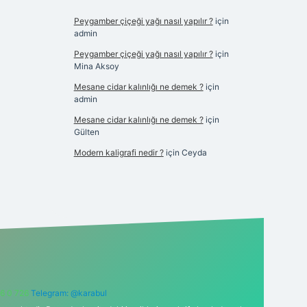
Peygamber çiçeği yağı nasıl yapılır ?
için
admin
Peygamber çiçeği yağı nasıl yapılır ?
için
Mina Aksoy
Mesane cidar kalınlığı ne demek ?
için
admin
Mesane cidar kalınlığı ne demek ?
için
Gülten
Modern kaligrafi nedir ?
için
Ceyda
6 0 726
Telegram: @karabul