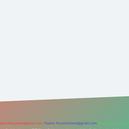
backlinkpaneli@gmail.com
Teams:
forumhizmeti@gmail.com
Whatsapp: 0262 60