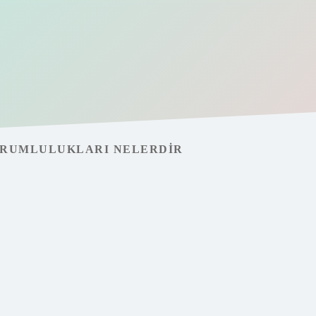
ORUMLULUKLARI NELERDIR