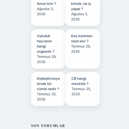
Amon kim ?
kimdir, ne iş
Ağustos 3,
yapar ?
2026
Ağustos 3,
2026
Uykuluk
Koç kadınları
hayvanın
nasıl olur ?
hangi
Temmuz 26,
organıdır ?
2026
Temmuz 29,
2026
Kişileştirmeye
CB hangi
örnek bir
mevkide ?
cümle nedir ?
Temmuz 25,
Temmuz 25,
2026
2026
SON YORUMLAR