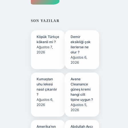
SON YAZILAR
Köpük Türkçe
Demir
kökenli mi ?
eksikliği çok
Ağustos 7,
ilerlerse ne
2026
olur ?
Ağustos 6,
2026
Kumaştan
Avene
uhu lekesi
Cleanance
nasıl çıkarılır
güneş kremi
?
hangi cilt
Ağustos 6,
tipine uygun ?
2026
Ağustos 5,
2026
Amerika’nın
Abdullah Avcı