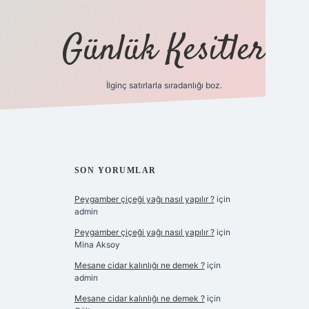
Günlük Kesitler
İlginç satırlarla sıradanlığı boz.
ilbet giriş
SIDEBAR
SON YORUMLAR
Peygamber çiçeği yağı nasıl yapılır ?
için
admin
Peygamber çiçeği yağı nasıl yapılır ?
için
Mina Aksoy
Mesane cidar kalınlığı ne demek ?
için
admin
Mesane cidar kalınlığı ne demek ?
için