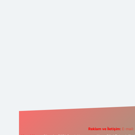
Reklam ve İletişim:
E-mail: