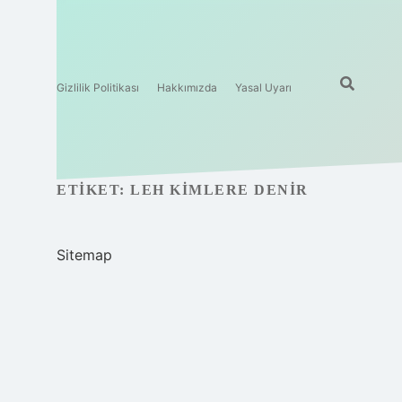
Gizlilik Politikası
Hakkımızda
Yasal Uyarı
ETIKET:
LEH KIMLERE DENIR
Sitemap