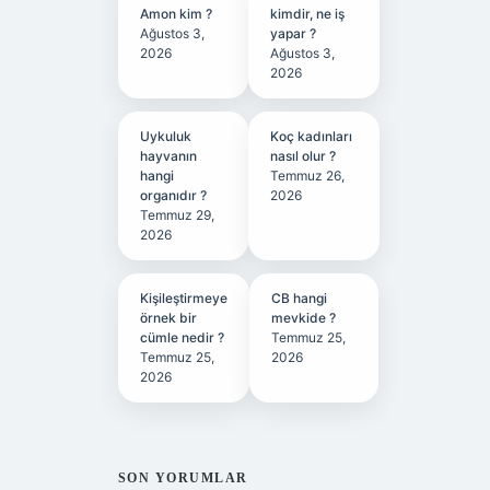
Amon kim ?
kimdir, ne iş
Ağustos 3,
yapar ?
2026
Ağustos 3,
2026
Uykuluk
Koç kadınları
hayvanın
nasıl olur ?
hangi
Temmuz 26,
organıdır ?
2026
Temmuz 29,
2026
Kişileştirmeye
CB hangi
örnek bir
mevkide ?
cümle nedir ?
Temmuz 25,
Temmuz 25,
2026
2026
SON YORUMLAR