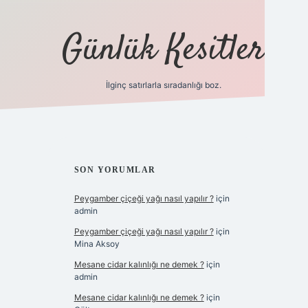
Günlük Kesitler
İlginç satırlarla sıradanlığı boz.
ilbet giriş
SIDEBAR
SON YORUMLAR
Peygamber çiçeği yağı nasıl yapılır ?
için
admin
Peygamber çiçeği yağı nasıl yapılır ?
için
Mina Aksoy
Mesane cidar kalınlığı ne demek ?
için
admin
Mesane cidar kalınlığı ne demek ?
için