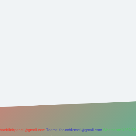
backlinkpaneli@gmail.com
Teams:
forumhizmeti@gmail.com
Whatsapp: 0262 60