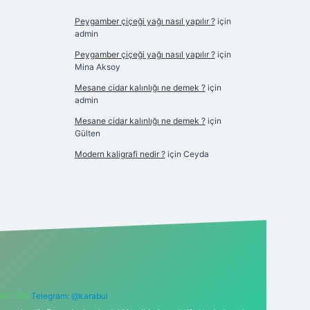
Peygamber çiçeği yağı nasıl yapılır ?
için
admin
Peygamber çiçeği yağı nasıl yapılır ?
için
Mina Aksoy
Mesane cidar kalınlığı ne demek ?
için
admin
Mesane cidar kalınlığı ne demek ?
için
Gülten
Modern kaligrafi nedir ?
için
Ceyda
6 0 726
Telegram: @karabul