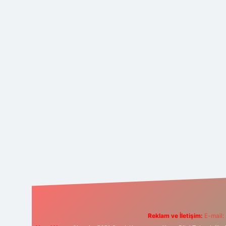
Reklam ve İletişim:
E-mail: