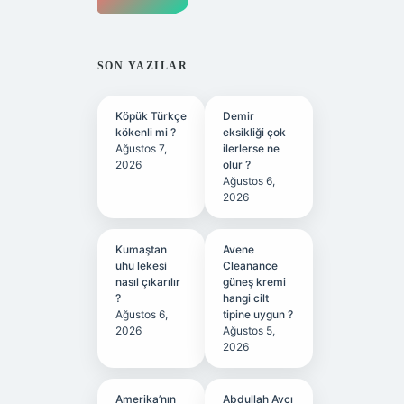
SON YAZILAR
Köpük Türkçe
Demir
kökenli mi ?
eksikliği çok
Ağustos 7,
ilerlerse ne
2026
olur ?
Ağustos 6,
2026
Kumaştan
Avene
uhu lekesi
Cleanance
nasıl çıkarılır
güneş kremi
?
hangi cilt
Ağustos 6,
tipine uygun ?
2026
Ağustos 5,
2026
Amerika’nın
Abdullah Avcı