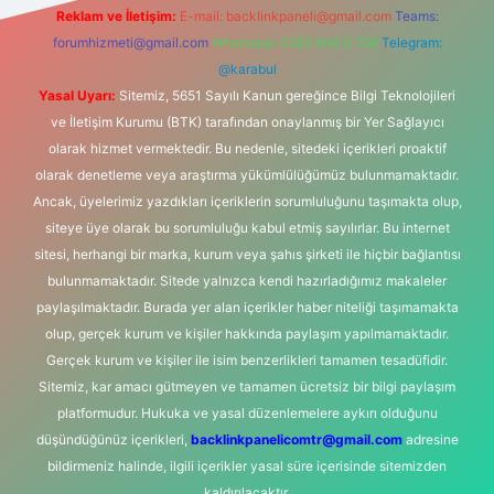
Reklam ve İletişim:
E-mail:
backlinkpaneli@gmail.com
Teams:
forumhizmeti@gmail.com
Whatsapp: 0262 606 0 726
Telegram:
@karabul
Yasal Uyarı:
Sitemiz, 5651 Sayılı Kanun gereğince Bilgi Teknolojileri
ve İletişim Kurumu (BTK) tarafından onaylanmış bir Yer Sağlayıcı
olarak hizmet vermektedir. Bu nedenle, sitedeki içerikleri proaktif
olarak denetleme veya araştırma yükümlülüğümüz bulunmamaktadır.
Ancak, üyelerimiz yazdıkları içeriklerin sorumluluğunu taşımakta olup,
siteye üye olarak bu sorumluluğu kabul etmiş sayılırlar. Bu internet
sitesi, herhangi bir marka, kurum veya şahıs şirketi ile hiçbir bağlantısı
bulunmamaktadır. Sitede yalnızca kendi hazırladığımız makaleler
paylaşılmaktadır. Burada yer alan içerikler haber niteliği taşımamakta
olup, gerçek kurum ve kişiler hakkında paylaşım yapılmamaktadır.
Gerçek kurum ve kişiler ile isim benzerlikleri tamamen tesadüfidir.
Sitemiz, kar amacı gütmeyen ve tamamen ücretsiz bir bilgi paylaşım
platformudur. Hukuka ve yasal düzenlemelere aykırı olduğunu
düşündüğünüz içerikleri,
backlinkpanelicomtr@gmail.com
adresine
bildirmeniz halinde, ilgili içerikler yasal süre içerisinde sitemizden
kaldırılacaktır.