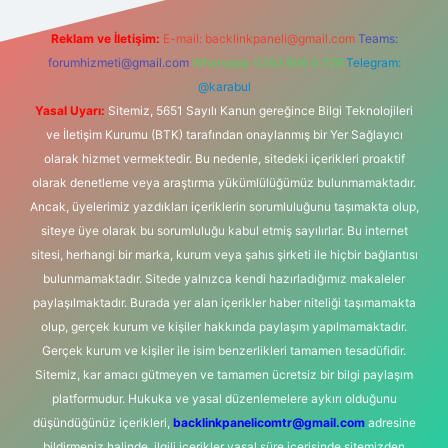
Reklam ve İletişim:
E-mail:
backlinkpaneli@gmail.com
Teams:
forumhizmeti@gmail.com
Whatsapp: 0262 606 0 726
Telegram:
@karabul
Yasal Uyarı:
Sitemiz, 5651 Sayılı Kanun gereğince Bilgi Teknolojileri
ve İletişim Kurumu (BTK) tarafından onaylanmış bir Yer Sağlayıcı
olarak hizmet vermektedir. Bu nedenle, sitedeki içerikleri proaktif
olarak denetleme veya araştırma yükümlülüğümüz bulunmamaktadır.
Ancak, üyelerimiz yazdıkları içeriklerin sorumluluğunu taşımakta olup,
siteye üye olarak bu sorumluluğu kabul etmiş sayılırlar. Bu internet
sitesi, herhangi bir marka, kurum veya şahıs şirketi ile hiçbir bağlantısı
bulunmamaktadır. Sitede yalnızca kendi hazırladığımız makaleler
paylaşılmaktadır. Burada yer alan içerikler haber niteliği taşımamakta
olup, gerçek kurum ve kişiler hakkında paylaşım yapılmamaktadır.
Gerçek kurum ve kişiler ile isim benzerlikleri tamamen tesadüfidir.
Sitemiz, kar amacı gütmeyen ve tamamen ücretsiz bir bilgi paylaşım
platformudur. Hukuka ve yasal düzenlemelere aykırı olduğunu
düşündüğünüz içerikleri,
backlinkpanelicomtr@gmail.com
adresine
bildirmeniz halinde, ilgili içerikler yasal süre içerisinde sitemizden