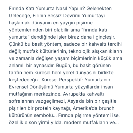
Fırında Katı Yumurta Nasıl Yapılır? Gelenekten
Geleceğe, Fırının Sessiz Devrimi Yumurtayı
haşlamak dünyanın en yaygın pişirme
yöntemlerinden biri olabilir ama “fırında katı
yumurta” dendiğinde işler biraz daha ilginçleşir.
Çünkü bu basit yöntem, sadece bir kahvaltı tercihi
değil; mutfak kültürlerinin, teknolojik alışkanlıkların
ve zamanla değişen yaşam biçimlerinin küçük ama
anlamlı bir aynasıdır. Bugün, bu basit görünen
tarifin hem küresel hem yerel dünyasını birlikte
keşfedeceğiz. Küresel Perspektif: Yumurtanın
Evrensel Dönüşümü Yumurta yüzyıllardır insan
mutfağının merkezinde. Avrupa’da kahvaltı
sofralarının vazgeçilmezi, Asya’da bin bir çeşitle
pişirilen bir protein kaynağı, Amerika’da brunch
kültürünün sembolü… Fırında pişirme yöntemi ise,
özellikle son yirmi yılda, modern mutfakların ve…