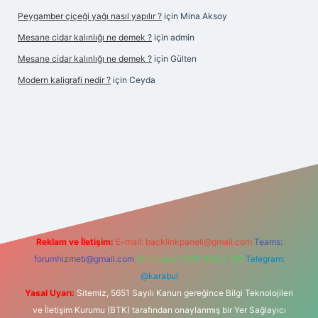
Peygamber çiçeği yağı nasıl yapılır ?
için
Mina Aksoy
Mesane cidar kalınlığı ne demek ?
için
admin
Mesane cidar kalınlığı ne demek ?
için
Gülten
Modern kaligrafi nedir ?
için
Ceyda
iriş
Reklam ve İletişim:
E-mail:
backlinkpaneli@gmail.com
Teams:
forumhizmeti@gmail.com
Whatsapp: 0262 606 0 726
Telegram:
@karabul
Yasal Uyarı:
Sitemiz, 5651 Sayılı Kanun gereğince Bilgi Teknolojileri
ve İletişim Kurumu (BTK) tarafından onaylanmış bir Yer Sağlayıcı