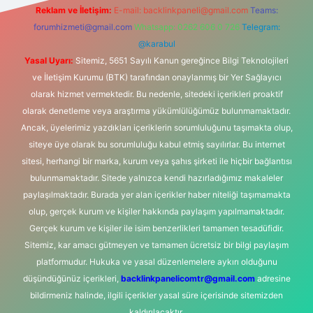
Reklam ve İletişim:
E-mail:
backlinkpaneli@gmail.com
Teams:
forumhizmeti@gmail.com
Whatsapp: 0262 606 0 726
Telegram:
@karabul
Yasal Uyarı:
Sitemiz, 5651 Sayılı Kanun gereğince Bilgi Teknolojileri
ve İletişim Kurumu (BTK) tarafından onaylanmış bir Yer Sağlayıcı
olarak hizmet vermektedir. Bu nedenle, sitedeki içerikleri proaktif
olarak denetleme veya araştırma yükümlülüğümüz bulunmamaktadır.
Ancak, üyelerimiz yazdıkları içeriklerin sorumluluğunu taşımakta olup,
siteye üye olarak bu sorumluluğu kabul etmiş sayılırlar. Bu internet
sitesi, herhangi bir marka, kurum veya şahıs şirketi ile hiçbir bağlantısı
bulunmamaktadır. Sitede yalnızca kendi hazırladığımız makaleler
paylaşılmaktadır. Burada yer alan içerikler haber niteliği taşımamakta
olup, gerçek kurum ve kişiler hakkında paylaşım yapılmamaktadır.
Gerçek kurum ve kişiler ile isim benzerlikleri tamamen tesadüfidir.
Sitemiz, kar amacı gütmeyen ve tamamen ücretsiz bir bilgi paylaşım
platformudur. Hukuka ve yasal düzenlemelere aykırı olduğunu
düşündüğünüz içerikleri,
backlinkpanelicomtr@gmail.com
adresine
bildirmeniz halinde, ilgili içerikler yasal süre içerisinde sitemizden
kaldırılacaktır.