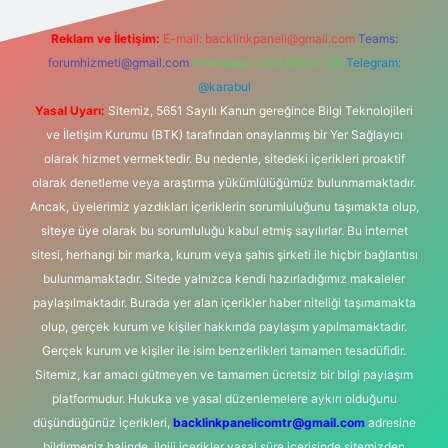
Reklam ve İletişim:
E-mail:
backlinkpaneli@gmail.com
Teams:
forumhizmeti@gmail.com
Whatsapp: 0262 606 0 726
Telegram:
@karabul
Yasal Uyarı:
Sitemiz, 5651 Sayılı Kanun gereğince Bilgi Teknolojileri
ve İletişim Kurumu (BTK) tarafından onaylanmış bir Yer Sağlayıcı
olarak hizmet vermektedir. Bu nedenle, sitedeki içerikleri proaktif
olarak denetleme veya araştırma yükümlülüğümüz bulunmamaktadır.
Ancak, üyelerimiz yazdıkları içeriklerin sorumluluğunu taşımakta olup,
siteye üye olarak bu sorumluluğu kabul etmiş sayılırlar. Bu internet
sitesi, herhangi bir marka, kurum veya şahıs şirketi ile hiçbir bağlantısı
bulunmamaktadır. Sitede yalnızca kendi hazırladığımız makaleler
paylaşılmaktadır. Burada yer alan içerikler haber niteliği taşımamakta
olup, gerçek kurum ve kişiler hakkında paylaşım yapılmamaktadır.
Gerçek kurum ve kişiler ile isim benzerlikleri tamamen tesadüfidir.
Sitemiz, kar amacı gütmeyen ve tamamen ücretsiz bir bilgi paylaşım
platformudur. Hukuka ve yasal düzenlemelere aykırı olduğunu
düşündüğünüz içerikleri,
backlinkpanelicomtr@gmail.com
adresine
bildirmeniz halinde, ilgili içerikler yasal süre içerisinde sitemizden