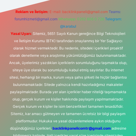
Reklam ve İletişim:
E-mail:
backlinkpaneli@gmail.com
Teams:
forumhizmeti@gmail.com
Whatsapp: 0262 606 0 726
Telegram:
@karabul
Yasal Uyarı:
Sitemiz, 5651 Sayılı Kanun gereğince Bilgi Teknolojileri
ve İletişim Kurumu (BTK) tarafından onaylanmış bir Yer Sağlayıcı
olarak hizmet vermektedir. Bu nedenle, sitedeki içerikleri proaktif
olarak denetleme veya araştırma yükümlülüğümüz bulunmamaktadır.
Ancak, üyelerimiz yazdıkları içeriklerin sorumluluğunu taşımakta olup,
siteye üye olarak bu sorumluluğu kabul etmiş sayılırlar. Bu internet
sitesi, herhangi bir marka, kurum veya şahıs şirketi ile hiçbir bağlantısı
bulunmamaktadır. Sitede yalnızca kendi hazırladığımız makaleler
paylaşılmaktadır. Burada yer alan içerikler haber niteliği taşımamakta
olup, gerçek kurum ve kişiler hakkında paylaşım yapılmamaktadır.
Gerçek kurum ve kişiler ile isim benzerlikleri tamamen tesadüfidir.
Sitemiz, kar amacı gütmeyen ve tamamen ücretsiz bir bilgi paylaşım
platformudur. Hukuka ve yasal düzenlemelere aykırı olduğunu
düşündüğünüz içerikleri,
backlinkpanelicomtr@gmail.com
adresine
bildirmeniz halinde, ilgili içerikler yasal süre içerisinde sitemizden