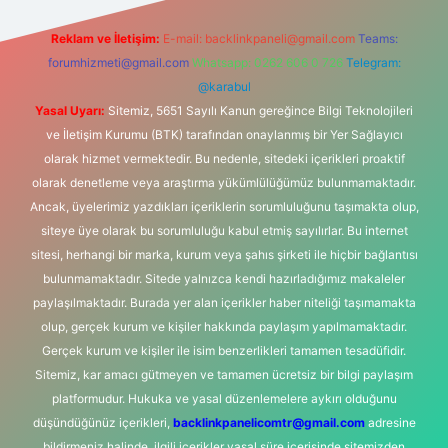
Reklam ve İletişim:
E-mail:
backlinkpaneli@gmail.com
Teams:
forumhizmeti@gmail.com
Whatsapp: 0262 606 0 726
Telegram:
@karabul
Yasal Uyarı:
Sitemiz, 5651 Sayılı Kanun gereğince Bilgi Teknolojileri
ve İletişim Kurumu (BTK) tarafından onaylanmış bir Yer Sağlayıcı
olarak hizmet vermektedir. Bu nedenle, sitedeki içerikleri proaktif
olarak denetleme veya araştırma yükümlülüğümüz bulunmamaktadır.
Ancak, üyelerimiz yazdıkları içeriklerin sorumluluğunu taşımakta olup,
siteye üye olarak bu sorumluluğu kabul etmiş sayılırlar. Bu internet
sitesi, herhangi bir marka, kurum veya şahıs şirketi ile hiçbir bağlantısı
bulunmamaktadır. Sitede yalnızca kendi hazırladığımız makaleler
paylaşılmaktadır. Burada yer alan içerikler haber niteliği taşımamakta
olup, gerçek kurum ve kişiler hakkında paylaşım yapılmamaktadır.
Gerçek kurum ve kişiler ile isim benzerlikleri tamamen tesadüfidir.
Sitemiz, kar amacı gütmeyen ve tamamen ücretsiz bir bilgi paylaşım
platformudur. Hukuka ve yasal düzenlemelere aykırı olduğunu
düşündüğünüz içerikleri,
backlinkpanelicomtr@gmail.com
adresine
bildirmeniz halinde, ilgili içerikler yasal süre içerisinde sitemizden