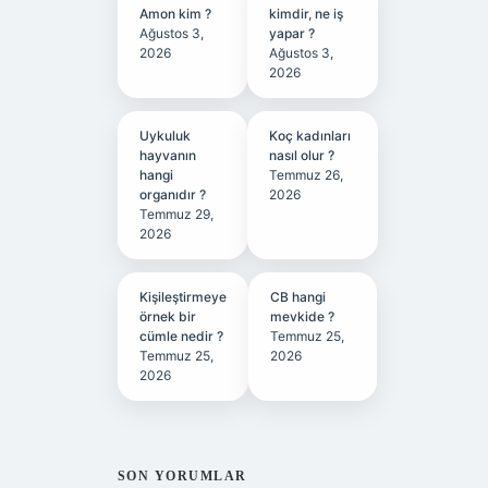
Amon kim ?
kimdir, ne iş
Ağustos 3,
yapar ?
2026
Ağustos 3,
2026
Uykuluk
Koç kadınları
hayvanın
nasıl olur ?
hangi
Temmuz 26,
organıdır ?
2026
Temmuz 29,
2026
Kişileştirmeye
CB hangi
örnek bir
mevkide ?
cümle nedir ?
Temmuz 25,
Temmuz 25,
2026
2026
SON YORUMLAR