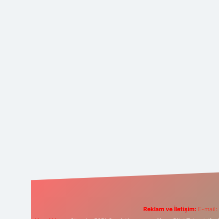
Reklam ve İletişim:
E-mail: