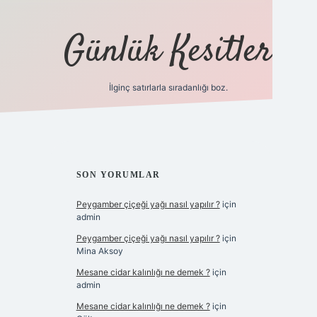
Günlük Kesitler
İlginç satırlarla sıradanlığı boz.
ilbet giriş
SIDEBAR
SON YORUMLAR
Peygamber çiçeği yağı nasıl yapılır ?
için
admin
Peygamber çiçeği yağı nasıl yapılır ?
için
Mina Aksoy
Mesane cidar kalınlığı ne demek ?
için
admin
Mesane cidar kalınlığı ne demek ?
için