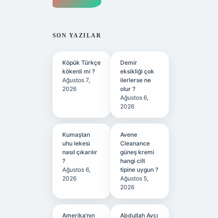
SON YAZILAR
Köpük Türkçe
Demir
kökenli mi ?
eksikliği çok
Ağustos 7,
ilerlerse ne
2026
olur ?
Ağustos 6,
2026
Kumaştan
Avene
uhu lekesi
Cleanance
nasıl çıkarılır
güneş kremi
?
hangi cilt
Ağustos 6,
tipine uygun ?
2026
Ağustos 5,
2026
Amerika’nın
Abdullah Avcı