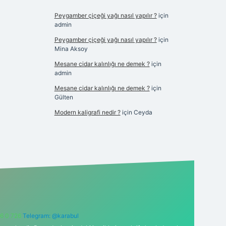
Peygamber çiçeği yağı nasıl yapılır ?
için
admin
Peygamber çiçeği yağı nasıl yapılır ?
için
Mina Aksoy
Mesane cidar kalınlığı ne demek ?
için
admin
Mesane cidar kalınlığı ne demek ?
için
Gülten
Modern kaligrafi nedir ?
için
Ceyda
6 0 726
Telegram: @karabul