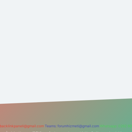
backlinkpaneli@gmail.com
Teams:
forumhizmeti@gmail.com
Whatsapp: 0262 60