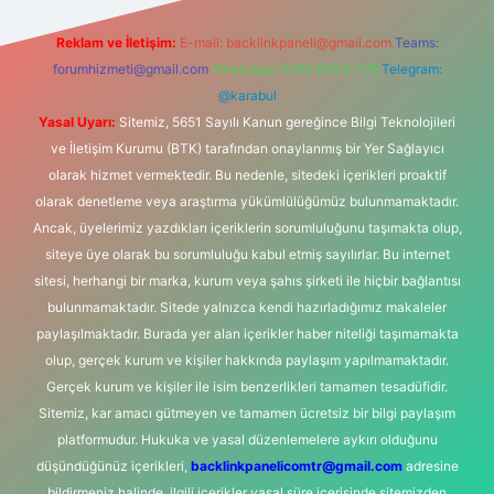
Reklam ve İletişim:
E-mail:
backlinkpaneli@gmail.com
Teams:
forumhizmeti@gmail.com
Whatsapp: 0262 606 0 726
Telegram:
@karabul
Yasal Uyarı:
Sitemiz, 5651 Sayılı Kanun gereğince Bilgi Teknolojileri
ve İletişim Kurumu (BTK) tarafından onaylanmış bir Yer Sağlayıcı
olarak hizmet vermektedir. Bu nedenle, sitedeki içerikleri proaktif
olarak denetleme veya araştırma yükümlülüğümüz bulunmamaktadır.
Ancak, üyelerimiz yazdıkları içeriklerin sorumluluğunu taşımakta olup,
siteye üye olarak bu sorumluluğu kabul etmiş sayılırlar. Bu internet
sitesi, herhangi bir marka, kurum veya şahıs şirketi ile hiçbir bağlantısı
bulunmamaktadır. Sitede yalnızca kendi hazırladığımız makaleler
paylaşılmaktadır. Burada yer alan içerikler haber niteliği taşımamakta
olup, gerçek kurum ve kişiler hakkında paylaşım yapılmamaktadır.
Gerçek kurum ve kişiler ile isim benzerlikleri tamamen tesadüfidir.
Sitemiz, kar amacı gütmeyen ve tamamen ücretsiz bir bilgi paylaşım
platformudur. Hukuka ve yasal düzenlemelere aykırı olduğunu
düşündüğünüz içerikleri,
backlinkpanelicomtr@gmail.com
adresine
bildirmeniz halinde, ilgili içerikler yasal süre içerisinde sitemizden