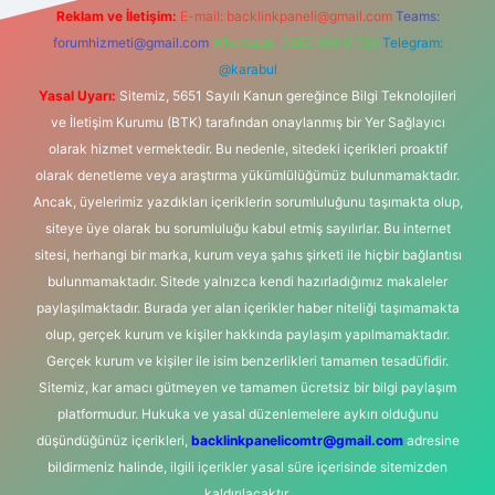
Reklam ve İletişim:
E-mail:
backlinkpaneli@gmail.com
Teams:
forumhizmeti@gmail.com
Whatsapp: 0262 606 0 726
Telegram:
@karabul
Yasal Uyarı:
Sitemiz, 5651 Sayılı Kanun gereğince Bilgi Teknolojileri
ve İletişim Kurumu (BTK) tarafından onaylanmış bir Yer Sağlayıcı
olarak hizmet vermektedir. Bu nedenle, sitedeki içerikleri proaktif
olarak denetleme veya araştırma yükümlülüğümüz bulunmamaktadır.
Ancak, üyelerimiz yazdıkları içeriklerin sorumluluğunu taşımakta olup,
siteye üye olarak bu sorumluluğu kabul etmiş sayılırlar. Bu internet
sitesi, herhangi bir marka, kurum veya şahıs şirketi ile hiçbir bağlantısı
bulunmamaktadır. Sitede yalnızca kendi hazırladığımız makaleler
paylaşılmaktadır. Burada yer alan içerikler haber niteliği taşımamakta
olup, gerçek kurum ve kişiler hakkında paylaşım yapılmamaktadır.
Gerçek kurum ve kişiler ile isim benzerlikleri tamamen tesadüfidir.
Sitemiz, kar amacı gütmeyen ve tamamen ücretsiz bir bilgi paylaşım
platformudur. Hukuka ve yasal düzenlemelere aykırı olduğunu
düşündüğünüz içerikleri,
backlinkpanelicomtr@gmail.com
adresine
bildirmeniz halinde, ilgili içerikler yasal süre içerisinde sitemizden
kaldırılacaktır.