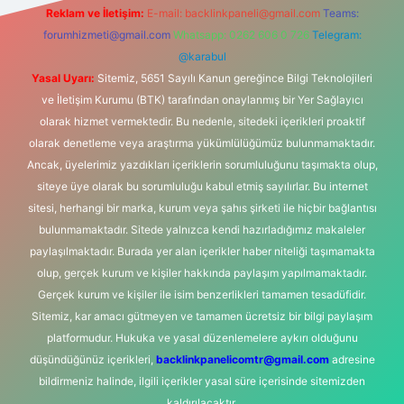
Reklam ve İletişim:
E-mail:
backlinkpaneli@gmail.com
Teams:
forumhizmeti@gmail.com
Whatsapp: 0262 606 0 726
Telegram:
@karabul
Yasal Uyarı:
Sitemiz, 5651 Sayılı Kanun gereğince Bilgi Teknolojileri
ve İletişim Kurumu (BTK) tarafından onaylanmış bir Yer Sağlayıcı
olarak hizmet vermektedir. Bu nedenle, sitedeki içerikleri proaktif
olarak denetleme veya araştırma yükümlülüğümüz bulunmamaktadır.
Ancak, üyelerimiz yazdıkları içeriklerin sorumluluğunu taşımakta olup,
siteye üye olarak bu sorumluluğu kabul etmiş sayılırlar. Bu internet
sitesi, herhangi bir marka, kurum veya şahıs şirketi ile hiçbir bağlantısı
bulunmamaktadır. Sitede yalnızca kendi hazırladığımız makaleler
paylaşılmaktadır. Burada yer alan içerikler haber niteliği taşımamakta
olup, gerçek kurum ve kişiler hakkında paylaşım yapılmamaktadır.
Gerçek kurum ve kişiler ile isim benzerlikleri tamamen tesadüfidir.
Sitemiz, kar amacı gütmeyen ve tamamen ücretsiz bir bilgi paylaşım
platformudur. Hukuka ve yasal düzenlemelere aykırı olduğunu
düşündüğünüz içerikleri,
backlinkpanelicomtr@gmail.com
adresine
bildirmeniz halinde, ilgili içerikler yasal süre içerisinde sitemizden
kaldırılacaktır.