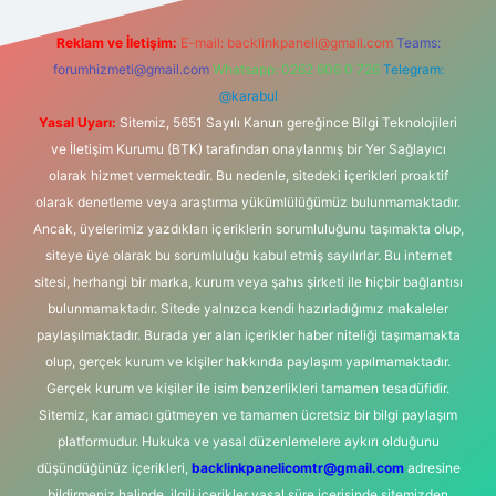
Reklam ve İletişim:
E-mail:
backlinkpaneli@gmail.com
Teams:
forumhizmeti@gmail.com
Whatsapp: 0262 606 0 726
Telegram:
@karabul
Yasal Uyarı:
Sitemiz, 5651 Sayılı Kanun gereğince Bilgi Teknolojileri
ve İletişim Kurumu (BTK) tarafından onaylanmış bir Yer Sağlayıcı
olarak hizmet vermektedir. Bu nedenle, sitedeki içerikleri proaktif
olarak denetleme veya araştırma yükümlülüğümüz bulunmamaktadır.
Ancak, üyelerimiz yazdıkları içeriklerin sorumluluğunu taşımakta olup,
siteye üye olarak bu sorumluluğu kabul etmiş sayılırlar. Bu internet
sitesi, herhangi bir marka, kurum veya şahıs şirketi ile hiçbir bağlantısı
bulunmamaktadır. Sitede yalnızca kendi hazırladığımız makaleler
paylaşılmaktadır. Burada yer alan içerikler haber niteliği taşımamakta
olup, gerçek kurum ve kişiler hakkında paylaşım yapılmamaktadır.
Gerçek kurum ve kişiler ile isim benzerlikleri tamamen tesadüfidir.
Sitemiz, kar amacı gütmeyen ve tamamen ücretsiz bir bilgi paylaşım
platformudur. Hukuka ve yasal düzenlemelere aykırı olduğunu
düşündüğünüz içerikleri,
backlinkpanelicomtr@gmail.com
adresine
bildirmeniz halinde, ilgili içerikler yasal süre içerisinde sitemizden