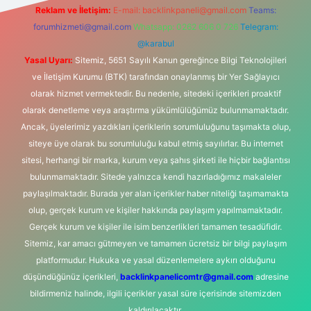
Reklam ve İletişim:
E-mail:
backlinkpaneli@gmail.com
Teams:
forumhizmeti@gmail.com
Whatsapp: 0262 606 0 726
Telegram:
@karabul
Yasal Uyarı:
Sitemiz, 5651 Sayılı Kanun gereğince Bilgi Teknolojileri
ve İletişim Kurumu (BTK) tarafından onaylanmış bir Yer Sağlayıcı
olarak hizmet vermektedir. Bu nedenle, sitedeki içerikleri proaktif
olarak denetleme veya araştırma yükümlülüğümüz bulunmamaktadır.
Ancak, üyelerimiz yazdıkları içeriklerin sorumluluğunu taşımakta olup,
siteye üye olarak bu sorumluluğu kabul etmiş sayılırlar. Bu internet
sitesi, herhangi bir marka, kurum veya şahıs şirketi ile hiçbir bağlantısı
bulunmamaktadır. Sitede yalnızca kendi hazırladığımız makaleler
paylaşılmaktadır. Burada yer alan içerikler haber niteliği taşımamakta
olup, gerçek kurum ve kişiler hakkında paylaşım yapılmamaktadır.
Gerçek kurum ve kişiler ile isim benzerlikleri tamamen tesadüfidir.
Sitemiz, kar amacı gütmeyen ve tamamen ücretsiz bir bilgi paylaşım
platformudur. Hukuka ve yasal düzenlemelere aykırı olduğunu
düşündüğünüz içerikleri,
backlinkpanelicomtr@gmail.com
adresine
bildirmeniz halinde, ilgili içerikler yasal süre içerisinde sitemizden
kaldırılacaktır.