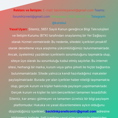
Reklam ve İletişim:
E-mail:
backlinkpaneli@gmail.com
Teams:
forumhizmeti@gmail.com
Whatsapp: 0262 606 0 726
Telegram:
@karabul
Yasal Uyarı:
Sitemiz, 5651 Sayılı Kanun gereğince Bilgi Teknolojileri
ve İletişim Kurumu (BTK) tarafından onaylanmış bir Yer Sağlayıcı
olarak hizmet vermektedir. Bu nedenle, sitedeki içerikleri proaktif
olarak denetleme veya araştırma yükümlülüğümüz bulunmamaktadır.
Ancak, üyelerimiz yazdıkları içeriklerin sorumluluğunu taşımakta olup,
siteye üye olarak bu sorumluluğu kabul etmiş sayılırlar. Bu internet
sitesi, herhangi bir marka, kurum veya şahıs şirketi ile hiçbir bağlantısı
bulunmamaktadır. Sitede yalnızca kendi hazırladığımız makaleler
paylaşılmaktadır. Burada yer alan içerikler haber niteliği taşımamakta
olup, gerçek kurum ve kişiler hakkında paylaşım yapılmamaktadır.
Gerçek kurum ve kişiler ile isim benzerlikleri tamamen tesadüfidir.
Sitemiz, kar amacı gütmeyen ve tamamen ücretsiz bir bilgi paylaşım
platformudur. Hukuka ve yasal düzenlemelere aykırı olduğunu
düşündüğünüz içerikleri,
backlinkpanelicomtr@gmail.com
adresine
bildirmeniz halinde, ilgili içerikler yasal süre içerisinde sitemizden