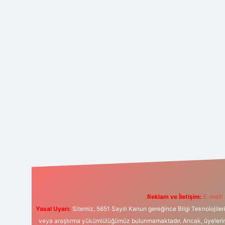
Reklam ve İletişim:
E-mail:
Yasal Uyarı:
Sitemiz, 5651 Sayılı Kanun gereğince Bilgi Teknolojiler
veya araştırma yükümlülüğümüz bulunmamaktadır. Ancak, üyelerimiz y