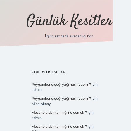
Günlük Kesitler
İlginç satırlarla sıradanlığı boz.
ilbet giriş
SIDEBAR
SON YORUMLAR
Peygamber çiçeği yağı nasıl yapılır ?
için
admin
Peygamber çiçeği yağı nasıl yapılır ?
için
Mina Aksoy
Mesane cidar kalınlığı ne demek ?
için
admin
Mesane cidar kalınlığı ne demek ?
için