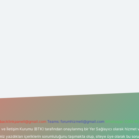
backlinkpaneli@gmail.com
Teams:
forumhizmeti@gmail.com
Whatsapp: 0262 60
i ve İletişim Kurumu (BTK) tarafından onaylanmış bir Yer Sağlayıcı olarak hizmet v
azdıkları içeriklerin sorumluluğunu taşımakta olup, siteye üye olarak bu sorumlul