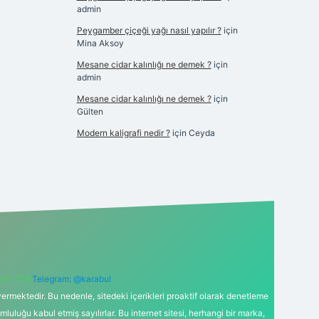
admin
Peygamber çiçeği yağı nasıl yapılır ?
için
Mina Aksoy
Mesane cidar kalınlığı ne demek ?
için
admin
Mesane cidar kalınlığı ne demek ?
için
Gülten
Modern kaligrafi nedir ?
için
Ceyda
6 0 726
Telegram: @karabul
ermektedir. Bu nedenle, sitedeki içerikleri proaktif olarak denetleme
uğu kabul etmiş sayılırlar. Bu internet sitesi, herhangi bir marka,