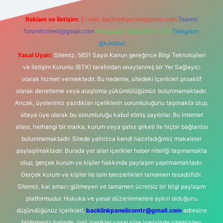
Reklam ve İletişim:
E-mail:
backlinkpaneli@gmail.com
Teams:
forumhizmeti@gmail.com
Whatsapp: 0262 606 0 726
Telegram:
@karabul
Yasal Uyarı:
Sitemiz, 5651 Sayılı Kanun gereğince Bilgi Teknolojileri
ve İletişim Kurumu (BTK) tarafından onaylanmış bir Yer Sağlayıcı
olarak hizmet vermektedir. Bu nedenle, sitedeki içerikleri proaktif
olarak denetleme veya araştırma yükümlülüğümüz bulunmamaktadır.
Ancak, üyelerimiz yazdıkları içeriklerin sorumluluğunu taşımakta olup,
siteye üye olarak bu sorumluluğu kabul etmiş sayılırlar. Bu internet
sitesi, herhangi bir marka, kurum veya şahıs şirketi ile hiçbir bağlantısı
bulunmamaktadır. Sitede yalnızca kendi hazırladığımız makaleler
paylaşılmaktadır. Burada yer alan içerikler haber niteliği taşımamakta
olup, gerçek kurum ve kişiler hakkında paylaşım yapılmamaktadır.
Gerçek kurum ve kişiler ile isim benzerlikleri tamamen tesadüfidir.
Sitemiz, kar amacı gütmeyen ve tamamen ücretsiz bir bilgi paylaşım
platformudur. Hukuka ve yasal düzenlemelere aykırı olduğunu
düşündüğünüz içerikleri,
backlinkpanelicomtr@gmail.com
adresine
bildirmeniz halinde, ilgili içerikler yasal süre içerisinde sitemizden