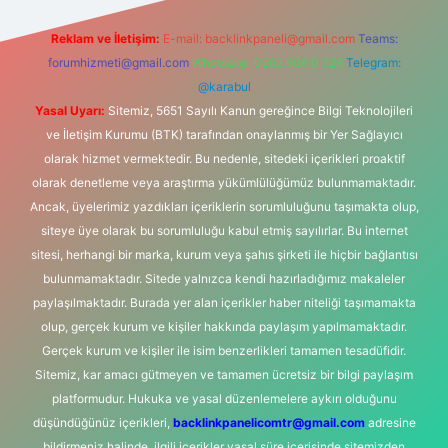
Reklam ve İletişim:
E-mail:
backlinkpaneli@gmail.com
Teams:
forumhizmeti@gmail.com
Whatsapp: 0262 606 0 726
Telegram:
@karabul
Yasal Uyarı:
Sitemiz, 5651 Sayılı Kanun gereğince Bilgi Teknolojileri
ve İletişim Kurumu (BTK) tarafından onaylanmış bir Yer Sağlayıcı
olarak hizmet vermektedir. Bu nedenle, sitedeki içerikleri proaktif
olarak denetleme veya araştırma yükümlülüğümüz bulunmamaktadır.
Ancak, üyelerimiz yazdıkları içeriklerin sorumluluğunu taşımakta olup,
siteye üye olarak bu sorumluluğu kabul etmiş sayılırlar. Bu internet
sitesi, herhangi bir marka, kurum veya şahıs şirketi ile hiçbir bağlantısı
bulunmamaktadır. Sitede yalnızca kendi hazırladığımız makaleler
paylaşılmaktadır. Burada yer alan içerikler haber niteliği taşımamakta
olup, gerçek kurum ve kişiler hakkında paylaşım yapılmamaktadır.
Gerçek kurum ve kişiler ile isim benzerlikleri tamamen tesadüfidir.
Sitemiz, kar amacı gütmeyen ve tamamen ücretsiz bir bilgi paylaşım
platformudur. Hukuka ve yasal düzenlemelere aykırı olduğunu
düşündüğünüz içerikleri,
backlinkpanelicomtr@gmail.com
adresine
bildirmeniz halinde, ilgili içerikler yasal süre içerisinde sitemizden