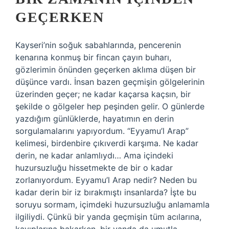
GEÇERKEN
Kayseri’nin soğuk sabahlarında, pencerenin
kenarına konmuş bir fincan çayın buharı,
gözlerimin önünden geçerken aklıma düşen bir
düşünce vardı. İnsan bazen geçmişin gölgelerinin
üzerinden geçer; ne kadar kaçarsa kaçsın, bir
şekilde o gölgeler hep peşinden gelir. O günlerde
yazdığım günlüklerde, hayatımın en derin
sorgulamalarını yapıyordum. “Eyyamu’l Arap”
kelimesi, birdenbire çıkıverdi karşıma. Ne kadar
derin, ne kadar anlamlıydı… Ama içindeki
huzursuzluğu hissetmekte de bir o kadar
zorlanıyordum. Eyyamu’l Arap nedir? Neden bu
kadar derin bir iz bırakmıştı insanlarda? İşte bu
soruyu sormam, içimdeki huzursuzluğu anlamamla
ilgiliydi. Çünkü bir yanda geçmişin tüm acılarına,