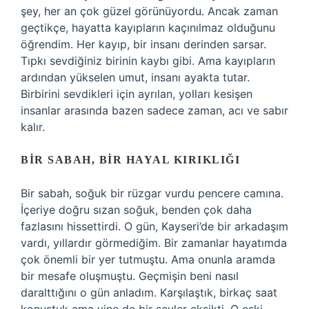
şey, her an çok güzel görünüyordu. Ancak zaman
geçtikçe, hayatta kayıpların kaçınılmaz olduğunu
öğrendim. Her kayıp, bir insanı derinden sarsar.
Tıpkı sevdiğiniz birinin kaybı gibi. Ama kayıpların
ardından yükselen umut, insanı ayakta tutar.
Birbirini sevdikleri için ayrılan, yolları kesişen
insanlar arasında bazen sadece zaman, acı ve sabır
kalır.
BIR SABAH, BIR HAYAL KIRIKLIĞI
Bir sabah, soğuk bir rüzgar vurdu pencere camına.
İçeriye doğru sızan soğuk, benden çok daha
fazlasını hissettirdi. O gün, Kayseri’de bir arkadaşım
vardı, yıllardır görmediğim. Bir zamanlar hayatımda
çok önemli bir yer tutmuştu. Ama onunla aramda
bir mesafe oluşmuştu. Geçmişin beni nasıl
daralttığını o gün anladım. Karşılaştık, birkaç saat