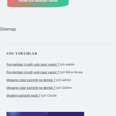
Sitemap
SIDEBAR
SON YORUMLAR
Peygamber çiçeği yağı nasıl yapılır ?
için
admin
Peygamber çiçeği yağı nasıl yapılır ?
için
Mina Aksoy
Mesane cidar kalınlığı ne demek ?
için
admin
Mesane cidar kalınlığı ne demek ?
için
Gülten
Modern kaligrafi nedir ?
için
Ceyda