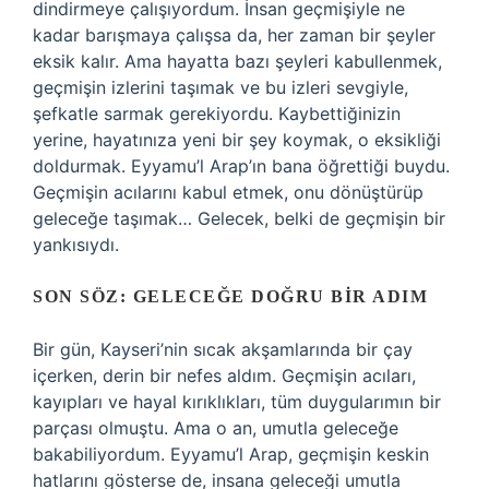
dindirmeye çalışıyordum. İnsan geçmişiyle ne
kadar barışmaya çalışsa da, her zaman bir şeyler
eksik kalır. Ama hayatta bazı şeyleri kabullenmek,
geçmişin izlerini taşımak ve bu izleri sevgiyle,
şefkatle sarmak gerekiyordu. Kaybettiğinizin
yerine, hayatınıza yeni bir şey koymak, o eksikliği
doldurmak. Eyyamu’l Arap’ın bana öğrettiği buydu.
Geçmişin acılarını kabul etmek, onu dönüştürüp
geleceğe taşımak… Gelecek, belki de geçmişin bir
yankısıydı.
SON SÖZ: GELECEĞE DOĞRU BIR ADIM
Bir gün, Kayseri’nin sıcak akşamlarında bir çay
içerken, derin bir nefes aldım. Geçmişin acıları,
kayıpları ve hayal kırıklıkları, tüm duygularımın bir
parçası olmuştu. Ama o an, umutla geleceğe
bakabiliyordum. Eyyamu’l Arap, geçmişin keskin
hatlarını gösterse de, insana geleceği umutla