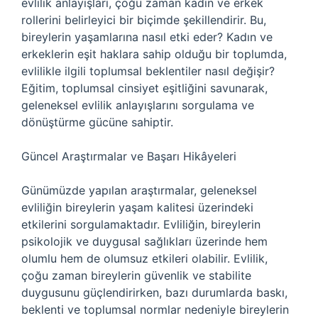
evlilik anlayışları, çoğu zaman kadın ve erkek
rollerini belirleyici bir biçimde şekillendirir. Bu,
bireylerin yaşamlarına nasıl etki eder? Kadın ve
erkeklerin eşit haklara sahip olduğu bir toplumda,
evlilikle ilgili toplumsal beklentiler nasıl değişir?
Eğitim, toplumsal cinsiyet eşitliğini savunarak,
geleneksel evlilik anlayışlarını sorgulama ve
dönüştürme gücüne sahiptir.
Güncel Araştırmalar ve Başarı Hikâyeleri
Günümüzde yapılan araştırmalar, geleneksel
evliliğin bireylerin yaşam kalitesi üzerindeki
etkilerini sorgulamaktadır. Evliliğin, bireylerin
psikolojik ve duygusal sağlıkları üzerinde hem
olumlu hem de olumsuz etkileri olabilir. Evlilik,
çoğu zaman bireylerin güvenlik ve stabilite
duygusunu güçlendirirken, bazı durumlarda baskı,
beklenti ve toplumsal normlar nedeniyle bireylerin