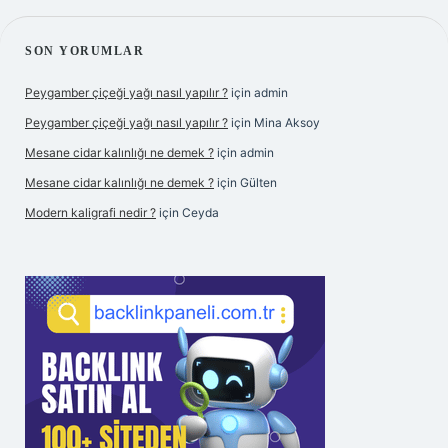
SIDEBAR
SON YORUMLAR
Peygamber çiçeği yağı nasıl yapılır ?
için
admin
Peygamber çiçeği yağı nasıl yapılır ?
için
Mina Aksoy
Mesane cidar kalınlığı ne demek ?
için
admin
Mesane cidar kalınlığı ne demek ?
için
Gülten
Modern kaligrafi nedir ?
için
Ceyda