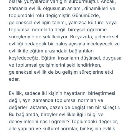
olarak yüzyıllardır varlığını sürdürmüştür. Ancak,
zamanla evlilik olgusunun anlamı, dinamikleri ve
toplumdaki rolü değişmiştir. Günümüzde,
geleneksel evliliğin tanımı, yalnızca kültürel veya
toplumsal normlarla değil, bireysel öğrenme
süreçleriyle de şekilleniyor. Bu yazıda, geleneksel
evliliği pedagojik bir bakış açısıyla inceleyecek ve
evlilik ile eğitim arasındaki bağlantıları
keşfedeceğiz. Eğitim, insanların düşünsel, duygusal
ve toplumsal gelişimlerini şekillendirirken,
geleneksel evlilik de bu gelişim süreçlerine etki
eder.
Evlilik, sadece iki kişinin hayatlarını birleştirmesi
değil, aynı zamanda toplumsal normları ve
değerleri aktaran, bazen de değiştiren bir süreçtir.
Bu bağlamda, bireyler evlilikle ilgili bilgi ve
deneyimlerini nasıl öğrenir? Toplumdaki değerler,
aile yapıları ve kültürel normlar, bir kişinin evlilik