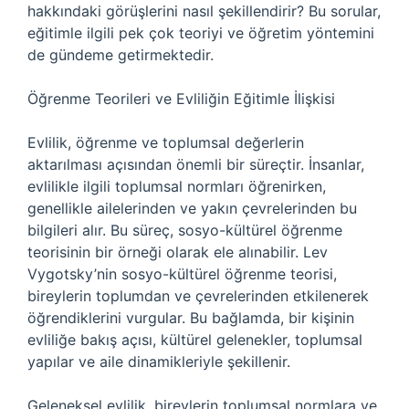
hakkındaki görüşlerini nasıl şekillendirir? Bu sorular,
eğitimle ilgili pek çok teoriyi ve öğretim yöntemini
de gündeme getirmektedir.
Öğrenme Teorileri ve Evliliğin Eğitimle İlişkisi
Evlilik, öğrenme ve toplumsal değerlerin
aktarılması açısından önemli bir süreçtir. İnsanlar,
evlilikle ilgili toplumsal normları öğrenirken,
genellikle ailelerinden ve yakın çevrelerinden bu
bilgileri alır. Bu süreç, sosyo-kültürel öğrenme
teorisinin bir örneği olarak ele alınabilir. Lev
Vygotsky’nin sosyo-kültürel öğrenme teorisi,
bireylerin toplumdan ve çevrelerinden etkilenerek
öğrendiklerini vurgular. Bu bağlamda, bir kişinin
evliliğe bakış açısı, kültürel gelenekler, toplumsal
yapılar ve aile dinamikleriyle şekillenir.
Geleneksel evlilik, bireylerin toplumsal normlara ve